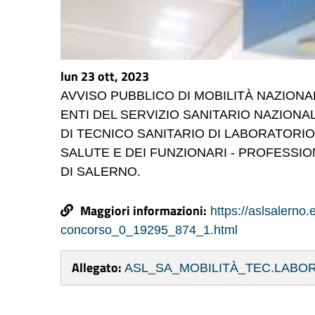
lun 23 ott, 2023
AVVISO PUBBLICO DI MOBILITÀ NAZIONA
ENTI DEL SERVIZIO SANITARIO NAZIONAL
DI TECNICO SANITARIO DI LABORATORIO
SALUTE E DEI FUNZIONARI - PROFESSIO
DI SALERNO.
Maggiori informazioni:
https://aslsalerno.
concorso_0_19295_874_1.html
Allegato:
ASL_SA_MOBILITÀ_TEC.LABO