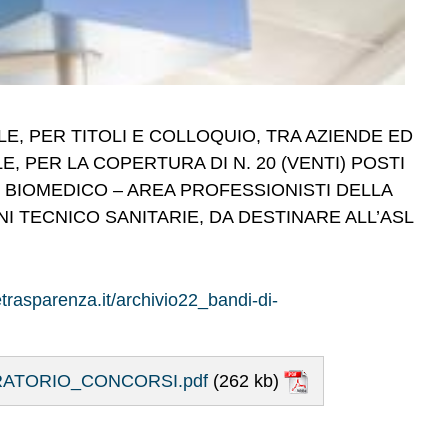
LE, PER TITOLI E COLLOQUIO, TRA AZIENDE ED
E, PER LA COPERTURA DI N. 20 (VENTI) POSTI
 BIOMEDICO – AREA PROFESSIONISTI DELLA
NI TECNICO SANITARIE, DA DESTINARE ALL’ASL
etrasparenza.it/archivio22_bandi-di-
RATORIO_CONCORSI.pdf
(262 kb)