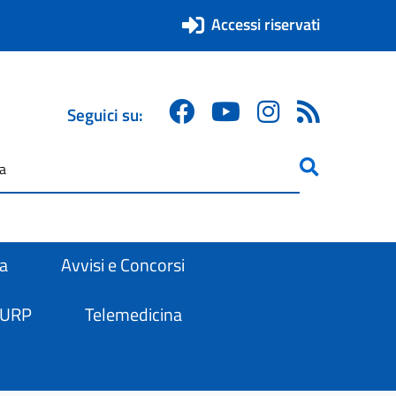
Accessi riservati
Seguici su:
ricerca
are
ra
Avvisi e Concorsi
 URP
Telemedicina