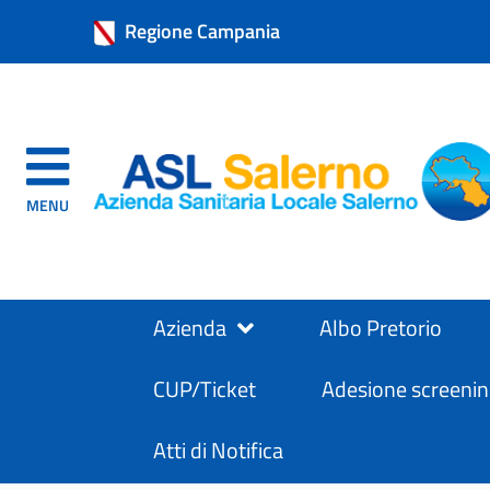
Regione Campania
MENU
Azienda
Albo Pretorio
CUP/Ticket
Adesione screenin
Atti di Notifica