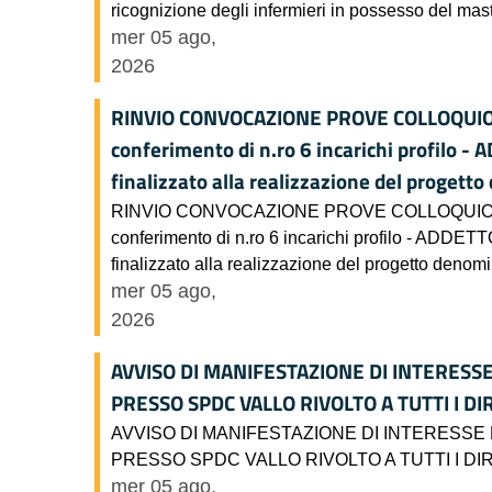
ricognizione degli infermieri in possesso del maste
mer 05 ago,
2026
RINVIO CONVOCAZIONE PROVE COLLOQUIO Avvis
conferimento di n.ro 6 incarichi profil
finalizzato alla realizzazione del progetto
RINVIO CONVOCAZIONE PROVE COLLOQUIO Avviso 
conferimento di n.ro 6 incarichi profilo - 
finalizzato alla realizzazione del progetto denomin
mer 05 ago,
2026
AVVISO DI MANIFESTAZIONE DI INTERESS
PRESSO SPDC VALLO RIVOLTO A TUTTI I DI
AVVISO DI MANIFESTAZIONE DI INTERESSE
PRESSO SPDC VALLO RIVOLTO A TUTTI I DI
mer 05 ago,