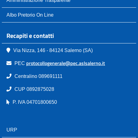
Albo Pretorio On Line
Recapiti e contatti
Via Nizza, 146 - 84124 Salerno (SA)
protocollogenerale@pec.aslsalerno.it
PEC
Centralino 089691111
CUP 0892875028
P. IVA 04701800650
URP