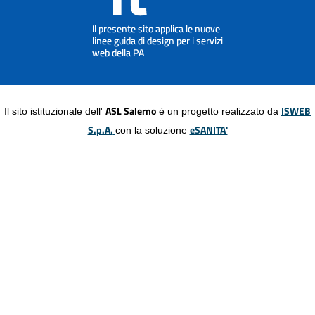
ASL Salerno
ISWEB
Il sito istituzionale dell'
è un progetto realizzato da
S.p.A.
eSANITA'
con la soluzione