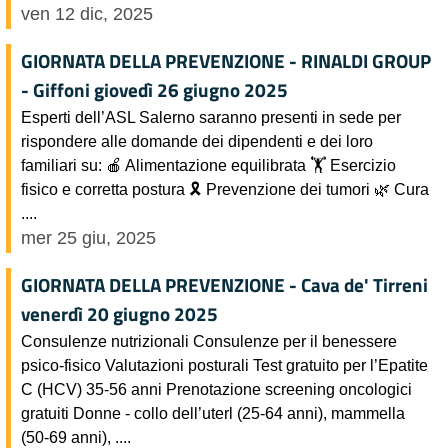
ven 12 dic, 2025
GIORNATA DELLA PREVENZIONE - RINALDI GROUP
- Giffoni giovedì 26 giugno 2025
Esperti dell’ASL Salerno saranno presenti in sede per
rispondere alle domande dei dipendenti e dei loro
familiari su: 🍎 Alimentazione equilibrata 🏋 Esercizio
fisico e corretta postura 🎗 Prevenzione dei tumori 🌿 Cura
....
mer 25 giu, 2025
GIORNATA DELLA PREVENZIONE - Cava de' Tirreni
venerdì 20 giugno 2025
Consulenze nutrizionali Consulenze per il benessere
psico-fisico Valutazioni posturali Test gratuito per l’Epatite
C (HCV) 35-56 anni Prenotazione screening oncologici
gratuiti Donne - collo dell’uterl (25-64 anni), mammella
(50-69 anni), ....