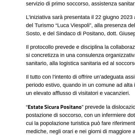
servizio di primo soccorso, assistenza sanitar
L’iniziativa sarà presentata il 22 giugno 2023
del Turismo “Luca Viespoli”, alla presenza de
Sosto, e del Sindaco di Positano, dott. Gius
Il protocollo prevede e disciplina la collabor
si concretizza in una consulenza organizzativa
sanitario, alla logistica sanitaria ed al socc
Il tutto con l’intento di offrire un’adeguata as
periodo estivo, quando in un comune ad alta in
un elevato afflusso di visitatori e vacanzieri.
Estate Sicura Positano
“
” prevede la dislocazi
postazione di soccorso, con un infermiere dotat
cui la popolazione turistica può fare riferimen
mediche, negli orari e nei giorni di maggiore 