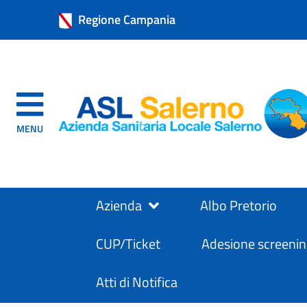
Regione Campania
MENU
Azienda
Albo Pretorio
CUP/Ticket
Adesione screenin
Atti di Notifica