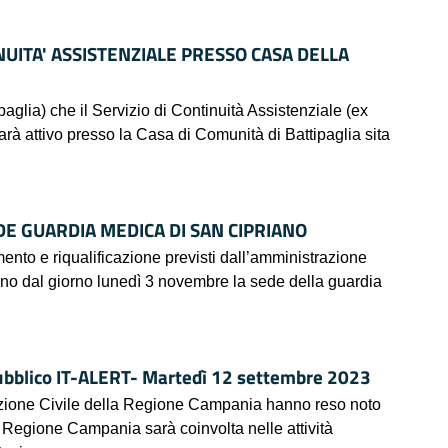
NUITA' ASSISTENZIALE PRESSO CASA DELLA
ipaglia) che il Servizio di Continuità Assistenziale (ex
rà attivo presso la Casa di Comunità di Battipaglia sita
 GUARDIA MEDICA DI SAN CIPRIANO
mento e riqualificazione previsti dall’amministrazione
no dal giorno lunedì 3 novembre la sede della guardia
ubblico IT-ALERT- Martedì 12 settembre 2023
ezione Civile della Regione Campania hanno reso noto
a Regione Campania sarà coinvolta nelle attività