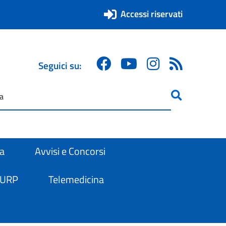
Accessi riservati
Seguici su:
ricerca
are
ra
Avvisi e Concorsi
 URP
Telemedicina