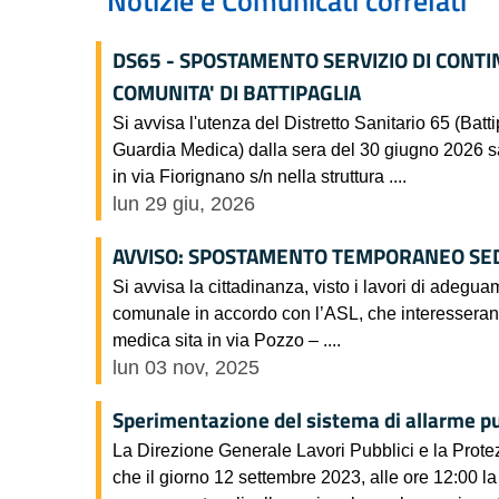
Notizie e Comunicati correlati
DS65 - SPOSTAMENTO SERVIZIO DI CONTI
COMUNITA' DI BATTIPAGLIA
Si avvisa l'utenza del Distretto Sanitario 65 (Batt
Guardia Medica) dalla sera del 30 giugno 2026 sa
in via Fiorignano s/n nella struttura ....
lun 29 giu, 2026
AVVISO: SPOSTAMENTO TEMPORANEO SEDE
Si avvisa la cittadinanza, visto i lavori di adegua
comunale in accordo con l’ASL, che interesseran
medica sita in via Pozzo – ....
lun 03 nov, 2025
Sperimentazione del sistema di allarme p
La Direzione Generale Lavori Pubblici e la Prot
che il giorno 12 settembre 2023, alle ore 12:00 l