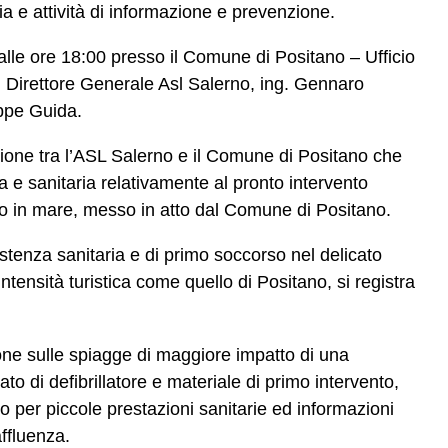
ia e attività di informazione e prevenzione.
 alle ore 18:00 presso il Comune di Positano – Ufficio
l Direttore Generale Asl Salerno, ing. Gennaro
eppe Guida.
azione tra l’ASL Salerno e il Comune di Positano che
 e sanitaria relativamente al pronto intervento
orso in mare, messo in atto dal Comune di Positano.
sistenza sanitaria e di primo soccorso nel delicato
tensità turistica come quello di Positano, si registra
one sulle spiagge di maggiore impatto di una
o di defibrillatore e materiale di primo intervento,
to per piccole prestazioni sanitarie ed informazioni
affluenza.