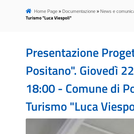
Home Page
»
Documentazione
»
News e comunica
Turismo "Luca Viespoli"
Presentazione Proget
Positano". Giovedì 2
18:00 - Comune di Pos
Turismo "Luca Viespo