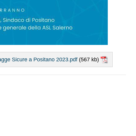
gge Sicure a Positano 2023.pdf
(567 kb)