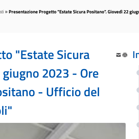
Presentazione Progetto "Estate Sicura Positano". Giovedì 22 giugn
ti
»
to "Estate Sicura
I
2 giugno 2023 - Ore
itano - Ufficio del
li"