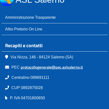
Amministrazione Trasparente
Albo Pretorio On Line
Recapiti e contatti
Via Nizza, 146 - 84124 Salerno (SA)
protocollogenerale@pec.aslsalerno.it
PEC
Centralino 089691111
CUP 0892875028
P. IVA 04701800650