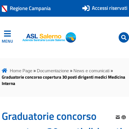
Accessi riservati
Regione Campania
MENU
ASL Salerno
ASL Salerno
Home Page
»
Documentazione
»
News e comunicati
»
Graduatorie concorso copertura 30 posti dirigenti medici Medicina
Interna
Graduatorie concorso