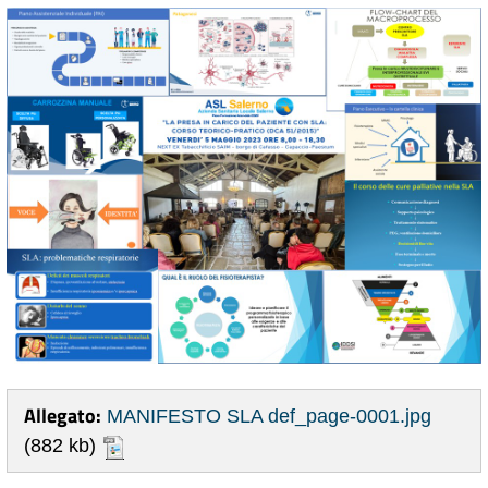
Allegato:
MANIFESTO SLA def_page-0001.jpg
(882 kb)