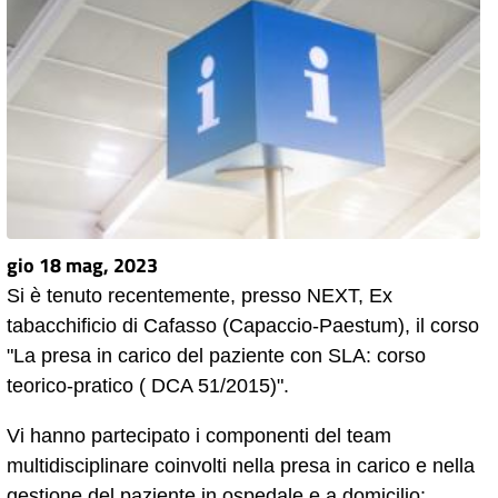
gio 18 mag, 2023
Si è tenuto recentemente, presso NEXT, Ex
tabacchificio di Cafasso (Capaccio-Paestum), il corso
"La presa in carico del paziente con SLA: corso
teorico-pratico ( DCA 51/2015)".
Vi hanno partecipato i componenti del team
multidisciplinare coinvolti nella presa in carico e nella
gestione del paziente in ospedale e a domicilio: