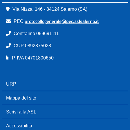
Via Nizza, 146 - 84124 Salerno (SA)
protocollogenerale@pec.aslsalerno.it
PEC
Centralino 089691111
CUP 0892875028
P. IVA 04701800650
URP
Mappa del sito
Scrivi alla ASL
Accessibilità