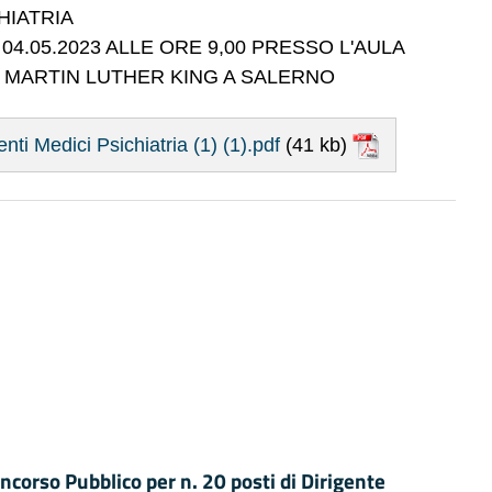
HIATRIA
4.05.2023 ALLE ORE 9,00 PRESSO L'AULA
A MARTIN LUTHER KING A SALERNO
ti Medici Psichiatria (1) (1).pdf
(41 kb)
so Pubblico per n. 20 posti di Dirigente