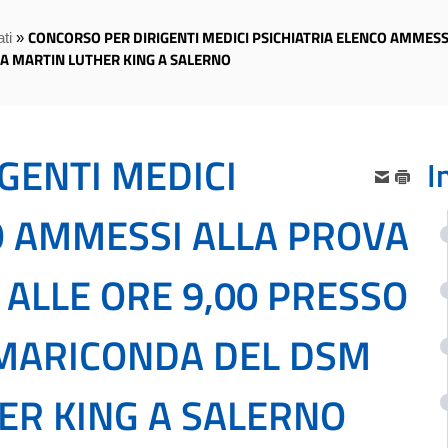
CONCORSO PER DIRIGENTI MEDICI PSICHIATRIA ELENCO AMMESSI 
ti
»
IA MARTIN LUTHER KING A SALERNO
GENTI MEDICI
I
O AMMESSI ALLA PROVA
3 ALLE ORE 9,00 PRESSO
 MARICONDA DEL DSM
HER KING A SALERNO