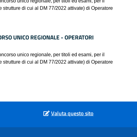
 unico regionale, per titoli ed esami, per il
e strutture di cui al DM 77/2022 attivate) di Operatore
ORSO UNICO REGIONALE - OPERATORI
 unico regionale, per titoli ed esami, per il
e strutture di cui al DM 77/2022 attivate) di Operatore
Valuta questo sito