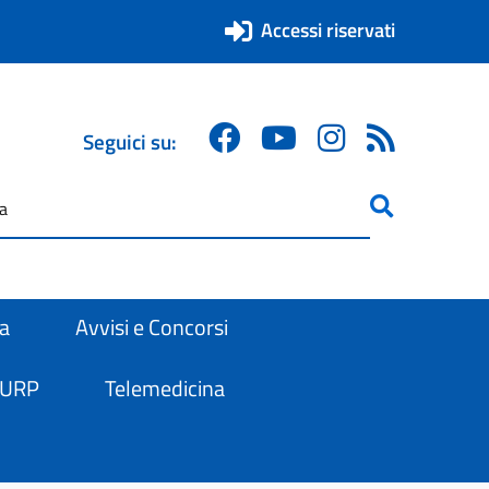
Accessi riservati
Seguici su:
ricerca
are
ra
Avvisi e Concorsi
 URP
Telemedicina