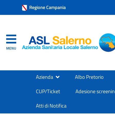
Regione Campania
MENU
Azienda
Albo Pretorio
CUP/Ticket
Adesione screenin
Atti di Notifica