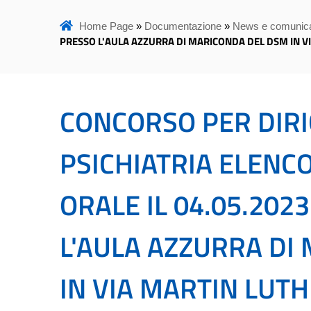
Home Page
»
Documentazione
»
News e comunica
PRESSO L'AULA AZZURRA DI MARICONDA DEL DSM IN V
CONCORSO PER DIRI
PSICHIATRIA ELENC
ORALE IL 04.05.202
L'AULA AZZURRA DI
IN VIA MARTIN LUT