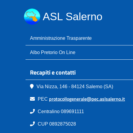
ASL Salerno
Amministrazione Trasparente
Albo Pretorio On Line
Recapiti e contatti
Via Nizza, 146 - 84124 Salerno (SA)
protocollogenerale@pec.aslsalerno.it
PEC
Centralino 089691111
CUP 0892875028