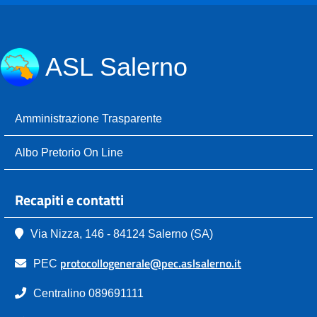
ASL Salerno
Amministrazione Trasparente
Albo Pretorio On Line
Recapiti e contatti
Via Nizza, 146 - 84124 Salerno (SA)
protocollogenerale@pec.aslsalerno.it
PEC
Centralino 089691111