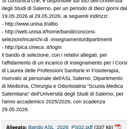
Si comunica che, è disponibile sul sito dell'Università
degli Studi di Salerno, per un periodo di dieci giorni dal
19.05.2026 al 29.05.2026, ai seguenti indirizzi:
- http://www.unisa.it/albo
- http://web.unisa.it/home/bandi/concorsi-
selezioni/incarichi-di -insegnamento/dipartimenti
- http://pica.cineca .it/login
il bando di selezione, con i relativi allegati, per
l'affidamento di un incarico di insegnamento per i Corsi
di Laurea delle Professioni Sanitarie in Fisioterapia,
riservato al personale dell'ASL Salerno, Dipartimento
di Medicina, Chirurgia e Odontoiatria "Scuola Medica
Salemitana" dell'Università degli Studi di Salerno, per
l'anno accademico 2025/2026, con scadenza
29.05.2026.
Allegato:
Bando ASL_2026_PS02.pdf
(337 kb)