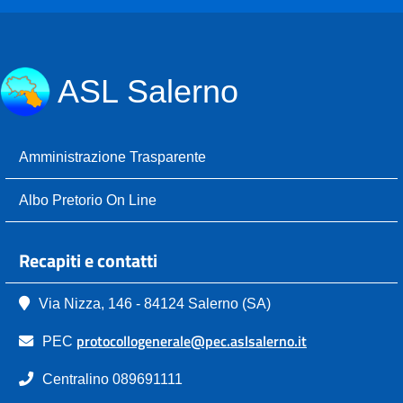
ASL Salerno
Amministrazione Trasparente
Albo Pretorio On Line
Recapiti e contatti
Via Nizza, 146 - 84124 Salerno (SA)
protocollogenerale@pec.aslsalerno.it
PEC
Centralino 089691111