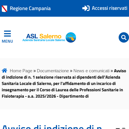
Accessi riservati
Regione Campania
MENU
ASL Salerno
ASL Salerno
Avviso
Home Page
»
Documentazione
»
News e comunicati
»
di indizione di n. 1 selezione riservata ai dipendenti dell'Azienda
Sanitaria Locale di Salerno, per l'affidamento di un incarico di
insegnamento per il Corso di Laurea delle Professioni Sanitarie in
Fisioterapia - a.a. 2025/2026 - Dipartimento di
Avviso di indizione di n.