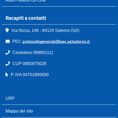
Recapiti e contatti
Via Nizza, 146 - 84124 Salerno (SA)
protocollogenerale@pec.aslsalerno.it
PEC
Centralino 089691111
CUP 0892875028
P. IVA 04701800650
URP
Mappa del sito