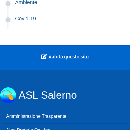
Ambiente
Covid-19
Valuta questo sito
ASL Salerno
Amministrazione Trasparente
Albo Pretorio On Line