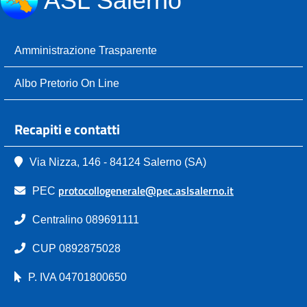
ASL Salerno
Amministrazione Trasparente
Albo Pretorio On Line
Recapiti e contatti
Via Nizza, 146 - 84124 Salerno (SA)
protocollogenerale@pec.aslsalerno.it
PEC
Centralino 089691111
CUP 0892875028
P. IVA 04701800650