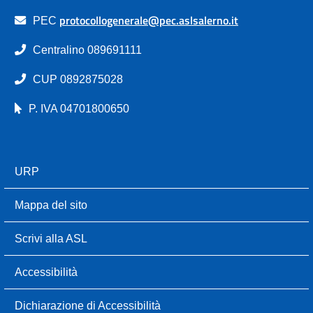
protocollogenerale@pec.aslsalerno.it
PEC
Centralino 089691111
CUP 0892875028
P. IVA 04701800650
URP
Mappa del sito
Scrivi alla ASL
Accessibilità
Dichiarazione di Accessibilità