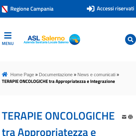
Accessi riservati
Regione Campania
MENU
ASL Salerno
ASL Salerno
Home Page
»
Documentazione
»
News e comunicati
»
TERAPIE ONCOLOGICHE tra Appropriatezza e Integrazione
TERAPIE ONCOLOGICHE
tra Appropriatezza e