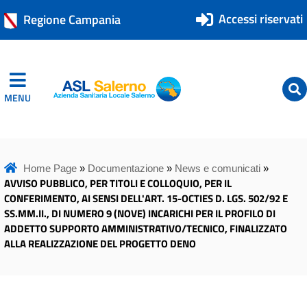
Accessi riservati
Regione Campania
MENU
ASL Salerno
ASL Salerno
Home Page
»
Documentazione
»
News e comunicati
»
AVVISO PUBBLICO, PER TITOLI E COLLOQUIO, PER IL
CONFERIMENTO, AI SENSI DELL'ART. 15-OCTIES D. LGS. 502/92 E
SS.MM.II., DI NUMERO 9 (NOVE) INCARICHI PER IL PROFILO DI
ADDETTO SUPPORTO AMMINISTRATIVO/TECNICO, FINALIZZATO
ALLA REALIZZAZIONE DEL PROGETTO DENO