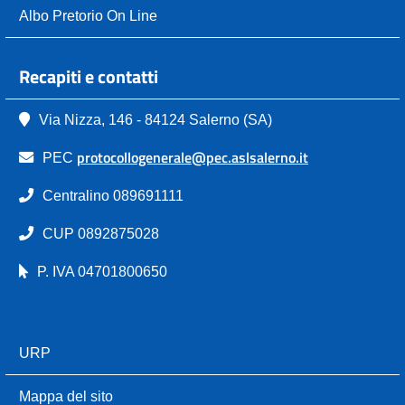
Albo Pretorio On Line
Recapiti e contatti
Via Nizza, 146 - 84124 Salerno (SA)
protocollogenerale@pec.aslsalerno.it
PEC
Centralino 089691111
CUP 0892875028
P. IVA 04701800650
URP
Mappa del sito