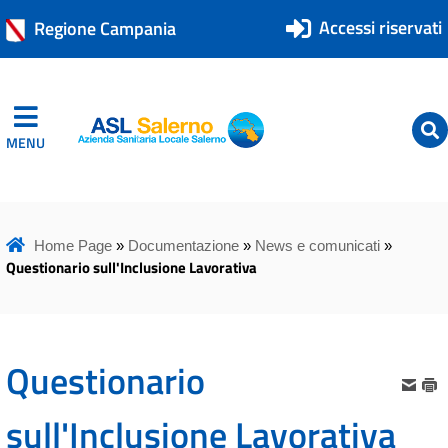
Accessi riservati
Regione Campania
MENU
ASL Salerno
ASL Salerno
Home Page
»
Documentazione
»
News e comunicati
»
Questionario sull'Inclusione Lavorativa
Questionario
sull'Inclusione Lavorativa