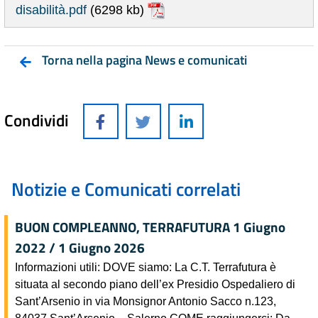
disabilità.pdf
(6298 kb)
Torna nella pagina News e comunicati
Condividi
Notizie e Comunicati correlati
BUON COMPLEANNO, TERRAFUTURA 1 Giugno
2022 / 1 Giugno 2026
Informazioni utili: DOVE siamo: La C.T. Terrafutura è
situata al secondo piano dell’ex Presidio Ospedaliero di
Sant’Arsenio in via Monsignor Antonio Sacco n.123,
84037 Sant’Arsenio – Salerno COME raggiungerci: Da