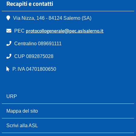
Recapiti e contatti
Via Nizza, 146 - 84124 Salerno (SA)
protocollogenerale@pec.aslsalerno.it
PEC
Centralino 089691111
CUP 0892875028
P. IVA 04701800650
URP
Mappa del sito
Scrivi alla ASL