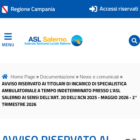
Accessi riservati
Regione Campania
MENU
ASL Salerno
ASL Salerno
Home Page
»
Documentazione
»
News e comunicati
»
AVVISO RISERVATO AI TITOLARI DI INCARICO DI SPECIALISTICA
AMBULATORIALE A TEMPO INDETERMINATO PRESSO L'ASL
SALERNO AI SENSI DELL'ART. 20 DELL'ACN 2025 - MAGGIO 2026 - 2°
TRIMESTRE 2026
AVVISO RISERVATO AI