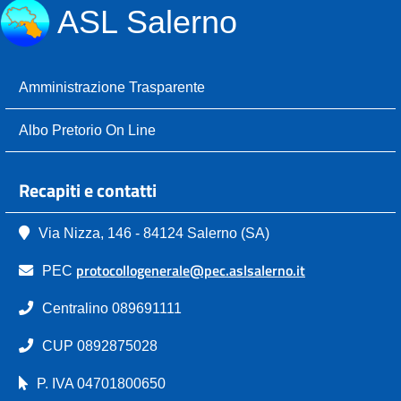
ASL Salerno
Amministrazione Trasparente
Albo Pretorio On Line
Recapiti e contatti
Via Nizza, 146 - 84124 Salerno (SA)
protocollogenerale@pec.aslsalerno.it
PEC
Centralino 089691111
CUP 0892875028
P. IVA 04701800650