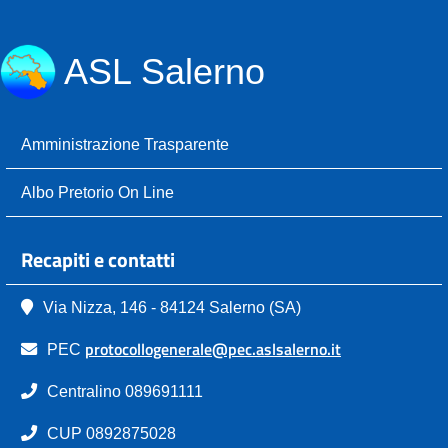
ASL Salerno
Amministrazione Trasparente
Albo Pretorio On Line
Recapiti e contatti
Via Nizza, 146 - 84124 Salerno (SA)
protocollogenerale@pec.aslsalerno.it
PEC
Centralino 089691111
CUP 0892875028