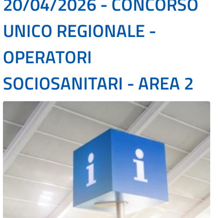
20/04/2026 - CONCORSO
UNICO REGIONALE -
OPERATORI
SOCIOSANITARI - AREA 2