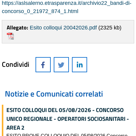
https://aslsalerno.etrasparenza.it/archivio22_bandi-di-
concorso_0_21972_874_1.html
Allegato:
Esito colloqui 20042026.pdf
(2325 kb)
Condividi
Notizie e Comunicati correlati
ESITO COLLOQUI DEL 05/08/2026 - CONCORSO
UNICO REGIONALE - OPERATORI SOCIOSANITARI -
AREA 2
ESITO PROVE COLLOQUIO DEL 05/08/2026 Concorso