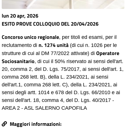
lun 20 apr, 2026
ESITO PROVE COLLOQUIO DEL 20/04/2026
Concorso unico regionale
, per titoli ed esami, per il
n. 1274 unità
reclutamento di
(di cui n. 1026 per le
Operatore
strutture di cui al DM 77/2022 attivate) di
Sociosanitario
, di cui il 50% riservato ai sensi dell'art.
20, comma 2, del D. Lgs. 75/2017, ai sensi dell'art. 1,
comma 268 lett. B), della L. 234/2021, ai sensi
dell'art.1, comma 268 lett. C), della L. 234/2021, ai
sensi degli artt. 1014 e 678 del D. Lgs. 66/2010 e ai
sensi dell'art. 18, comma 4, del D. Lgs. 40/2017 -
AREA 2 - ASL SALERNO CAPOFILA
Maggiori informazioni: