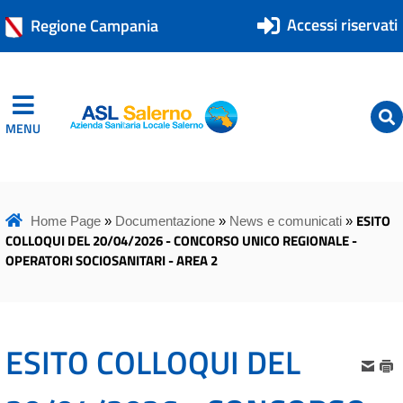
Accessi riservati
Regione Campania
MENU
ASL Salerno
ASL Salerno
ESITO
Home Page
»
Documentazione
»
News e comunicati
»
COLLOQUI DEL 20/04/2026 - CONCORSO UNICO REGIONALE -
OPERATORI SOCIOSANITARI - AREA 2
ESITO COLLOQUI DEL