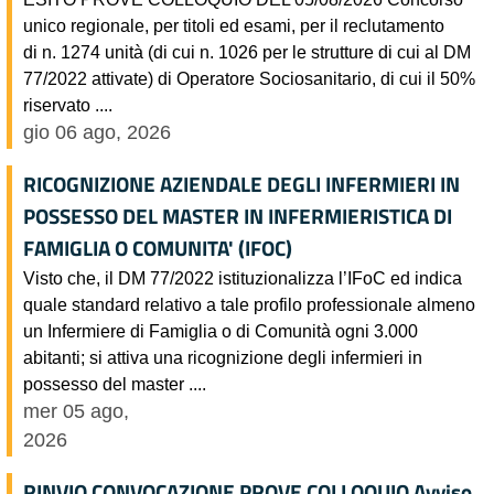
unico regionale, per titoli ed esami, per il reclutamento
di n. 1274 unità (di cui n. 1026 per le strutture di cui al DM
77/2022 attivate) di Operatore Sociosanitario, di cui il 50%
riservato ....
gio 06 ago, 2026
RICOGNIZIONE AZIENDALE DEGLI INFERMIERI IN
POSSESSO DEL MASTER IN INFERMIERISTICA DI
FAMIGLIA O COMUNITA' (IFOC)
Visto che, il DM 77/2022 istituzionalizza l’IFoC ed indica
quale standard relativo a tale profilo professionale almeno
un Infermiere di Famiglia o di Comunità ogni 3.000
abitanti; si attiva una ricognizione degli infermieri in
possesso del master ....
mer 05 ago,
2026
RINVIO CONVOCAZIONE PROVE COLLOQUIO Avviso