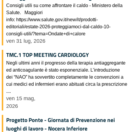
Consigli utili su come affrontare il caldo - Ministero della
Salute. Maggiori
info: https://www.salute.gov.it/new/it/prodotti-
editoriali/estate-2026-proteggiamoci-dal-caldo-10-
consigli-utili/?tema=Ondate+di+calore
ven 31 lug, 2026
TMC.1 TOP MEETING CARDIOLOGY
Negli ultimi anni il progresso della terapia antiaggregante
ed anticoagulante è stato esponenziale. L’introduzione
dei “NAO” ha sovvertito completamente le convenzioni a
cui medici ed infermieri erano abituati circa la prescrizione
....
ven 15 mag,
2026
Progetto Ponte - Giornata di Prevenzione nei
luoghi di lavoro - Nocera Inferiore