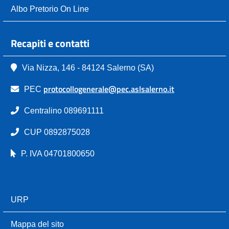
Albo Pretorio On Line
Recapiti e contatti
Via Nizza, 146 - 84124 Salerno (SA)
protocollogenerale@pec.aslsalerno.it
PEC
Centralino 089691111
CUP 0892875028
P. IVA 04701800650
URP
Mappa del sito