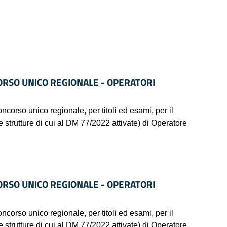
ORSO UNICO REGIONALE - OPERATORI
 unico regionale, per titoli ed esami, per il
e strutture di cui al DM 77/2022 attivate) di Operatore
ORSO UNICO REGIONALE - OPERATORI
 unico regionale, per titoli ed esami, per il
e strutture di cui al DM 77/2022 attivate) di Operatore