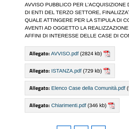
AVVISO PUBBLICO PER L’ACQUISIZIONE 
DI ENTI DEL TERZO SETTORE, FINALIZZ
QUALE ATTINGERE PER LA STIPULA DI CON
AVENTI AD OGGETTO LA REALIZZAZIONE D
AFFINI DI INTERESSE DELLE CASE DI C
Allegato:
AVVISO.pdf
(2824 kb)
Allegato:
ISTANZA.pdf
(729 kb)
Allegato:
Elenco Case della Comunità.pdf
(
Allegato:
Chiarimenti.pdf
(346 kb)