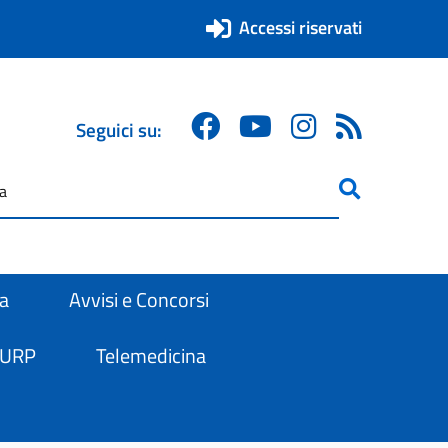
Accessi riservati
Seguici su:
ricerca
are
ra
Avvisi e Concorsi
 URP
Telemedicina