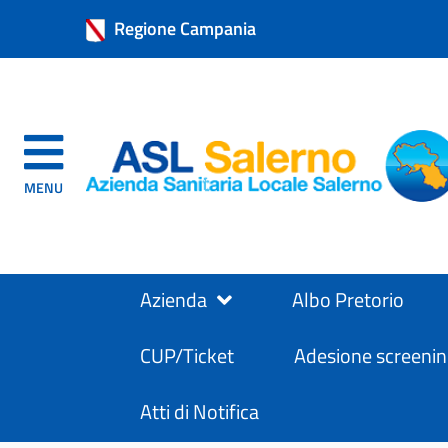
Regione Campania
MENU
Azienda
Albo Pretorio
CUP/Ticket
Adesione screenin
Atti di Notifica