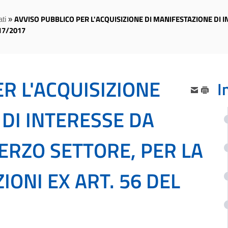
AVVISO PUBBLICO PER L'ACQUISIZIONE DI MANIFESTAZIONE DI I
ti
»
117/2017
R L'ACQUISIZIONE
I
 DI INTERESSE DA
TERZO SETTORE, PER LA
IONI EX ART. 56 DEL