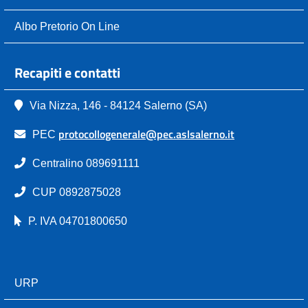
Albo Pretorio On Line
Recapiti e contatti
Via Nizza, 146 - 84124 Salerno (SA)
protocollogenerale@pec.aslsalerno.it
PEC
Centralino 089691111
CUP 0892875028
P. IVA 04701800650
URP