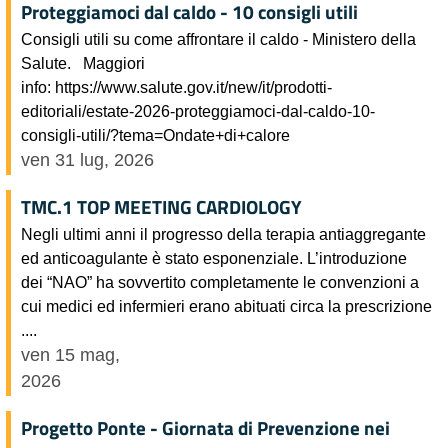
Proteggiamoci dal caldo - 10 consigli utili
Consigli utili su come affrontare il caldo - Ministero della
Salute. Maggiori
info: https://www.salute.gov.it/new/it/prodotti-
editoriali/estate-2026-proteggiamoci-dal-caldo-10-
consigli-utili/?tema=Ondate+di+calore
ven 31 lug, 2026
TMC.1 TOP MEETING CARDIOLOGY
Negli ultimi anni il progresso della terapia antiaggregante
ed anticoagulante è stato esponenziale. L’introduzione
dei “NAO” ha sovvertito completamente le convenzioni a
cui medici ed infermieri erano abituati circa la prescrizione
....
ven 15 mag,
2026
Progetto Ponte - Giornata di Prevenzione nei