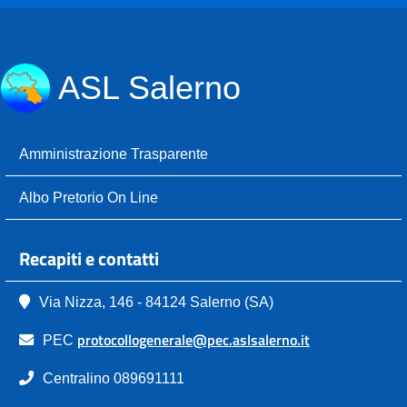
ASL Salerno
Amministrazione Trasparente
Albo Pretorio On Line
Recapiti e contatti
Via Nizza, 146 - 84124 Salerno (SA)
protocollogenerale@pec.aslsalerno.it
PEC
Centralino 089691111