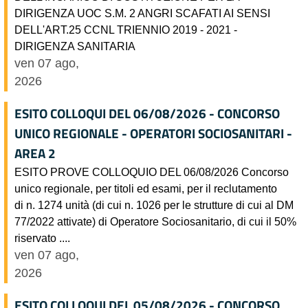
DIRIGENZA UOC S.M. 2 ANGRI SCAFATI AI SENSI
DELL'ART.25 CCNL TRIENNIO 2019 - 2021 -
DIRIGENZA SANITARIA
ven 07 ago,
2026
ESITO COLLOQUI DEL 06/08/2026 - CONCORSO
UNICO REGIONALE - OPERATORI SOCIOSANITARI -
AREA 2
ESITO PROVE COLLOQUIO DEL 06/08/2026 Concorso
unico regionale, per titoli ed esami, per il reclutamento
di n. 1274 unità (di cui n. 1026 per le strutture di cui al DM
77/2022 attivate) di Operatore Sociosanitario, di cui il 50%
riservato ....
ven 07 ago,
2026
ESITO COLLOQUI DEL 05/08/2026 - CONCORSO