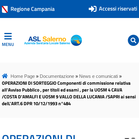
Accessi riservati
Regione Campania
MENU
ASL Salerno
ASL Salerno
Home Page
»
Documentazione
»
News e comunicati
»
OPERAZIONI DI SORTEGGIO Componenti di commissione relativa
all'Avviso Pubblico , per titoli ed esami , per la UOSM 4 CAVA
/COSTA D'AMALFI E UOSM 9 VALLO DELLA LUCANIA /SAPRI ai sensi
delL'ART.6 DPR 10/12/1993 n°484
OPERAZIONI DI