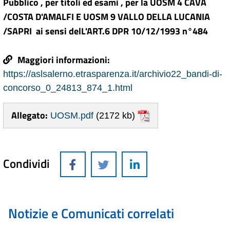
Pubblico , per titoli ed esami , per la UOSM 4 CAVA
/COSTA D'AMALFI E UOSM 9 VALLO DELLA LUCANIA
/SAPRI ai sensi delL'ART.6 DPR 10/12/1993 n°484
Maggiori informazioni:
https://aslsalerno.etrasparenza.it/archivio22_bandi-di-
concorso_0_24813_874_1.html
Allegato:
UOSM.pdf
(2172 kb)
Condividi
Notizie e Comunicati correlati