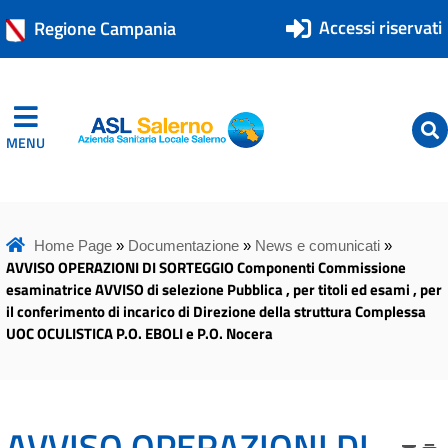
Accessi riservati
Regione Campania
MENU
ASL Salerno
ASL Salerno
Home Page
»
Documentazione
»
News e comunicati
»
AVVISO OPERAZIONI DI SORTEGGIO Componenti Commissione
esaminatrice AVVISO di selezione Pubblica , per titoli ed esami , per
il conferimento di incarico di Direzione della struttura Complessa
UOC OCULISTICA P.O. EBOLI e P.O. Nocera
AVVISO OPERAZIONI DI