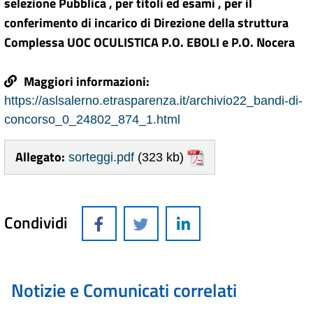
selezione Pubblica , per titoli ed esami , per il
conferimento di incarico di Direzione della struttura
Complessa UOC OCULISTICA P.O. EBOLI e P.O. Nocera
Maggiori informazioni:
https://aslsalerno.etrasparenza.it/archivio22_bandi-di-
concorso_0_24802_874_1.html
Allegato:
sorteggi.pdf
(323 kb)
Condividi
Notizie e Comunicati correlati