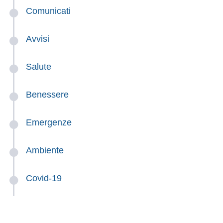
Comunicati
Avvisi
Salute
Benessere
Emergenze
Ambiente
Covid-19