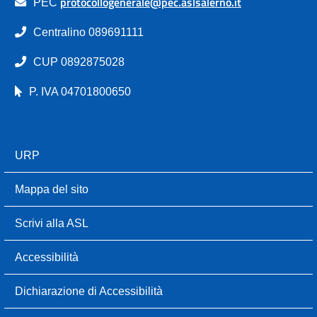
protocollogenerale@pec.aslsalerno.it
PEC
Centralino 089691111
CUP 0892875028
P. IVA 04701800650
URP
Mappa del sito
Scrivi alla ASL
Accessibilità
Dichiarazione di Accessibilità