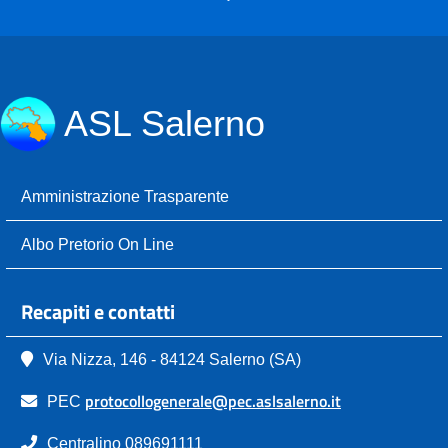
ASL Salerno
Amministrazione Trasparente
Albo Pretorio On Line
Recapiti e contatti
Via Nizza, 146 - 84124 Salerno (SA)
protocollogenerale@pec.aslsalerno.it
PEC
Centralino 089691111