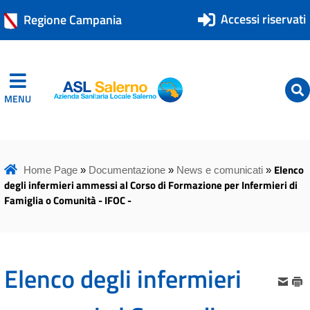
Accessi riservati
Regione Campania
MENU
ASL Salerno
ASL Salerno
Elenco
Home Page
»
Documentazione
»
News e comunicati
»
degli infermieri ammessi al Corso di Formazione per Infermieri di
Famiglia o Comunità - IFOC -
Elenco degli infermieri