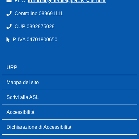
protocollogenerale@pec.aslsalerno.it
PEC
Centralino 089691111
CUP 0892875028
P. IVA 04701800650
URP
Mappa del sito
Scrivi alla ASL
Accessibilità
Dichiarazione di Accessibilità