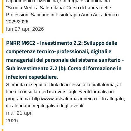
Dipartimento di Medicina, Chirurgia e Odontoiatria
“Scuola Medica Salernitana” Corso di Laurea delle
Professioni Sanitarie in Fisioterapia Anno Accademico
2025/2026
lun 27 apr, 2026
PNRR M6C2 - Investimento 2.2: Sviluppo delle
competenze tecnico-professionali, digitali e
manageriali del personale del sistema sanitario -
Sub investimento 2.2 (b): Corso di formazione in
infezioni ospedaliere.
Si riporta di seguito il link di accesso alla piattaforma, al
fine di consultare ed iscriversi agli eventi formativi in
programma: http://www.aslsaformazioneica.it In allegato,
il calendario riepilogativo degli eventi
mar 21 apr,
2026