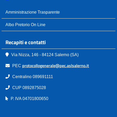
Amministrazione Trasparente
Albo Pretorio On Line
Recapiti e contatti
Via Nizza, 146 - 84124 Salerno (SA)
protocollogenerale@pec.aslsalerno.it
PEC
Centralino 089691111
CUP 0892875028
P. IVA 04701800650