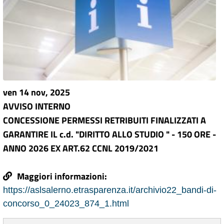
ven 14 nov, 2025
AVVISO INTERNO
CONCESSIONE PERMESSI RETRIBUITI FINALIZZATI A
GARANTIRE IL c.d. "DIRITTO ALLO STUDIO " - 150 ORE -
ANNO 2026 EX ART.62 CCNL 2019/2021
Maggiori informazioni:
https://aslsalerno.etrasparenza.it/archivio22_bandi-di-
concorso_0_24023_874_1.html