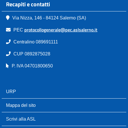
Recapiti e contatti
Via Nizza, 146 - 84124 Salerno (SA)
protocollogenerale@pec.aslsalerno.it
PEC
Centralino 089691111
CUP 0892875028
P. IVA 04701800650
URP
Mappa del sito
Scrivi alla ASL