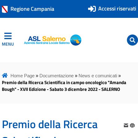
Accessi riservati
Regione Campania
MENU
ASL Salerno
ASL Salerno
Home Page
»
Documentazione
»
News e comunicati
»
Premio della Ricerca Scientifica in campo oncologico "Amanda
Bough" - XVII Edizione - Sabato 3 dicembre 2022 - SALERNO
Premio della Ricerca