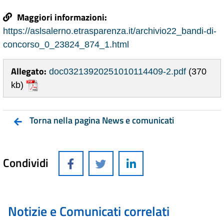
Maggiori informazioni:
https://aslsalerno.etrasparenza.it/archivio22_bandi-di-
concorso_0_23824_874_1.html
Allegato:
doc03213920251010114409-2.pdf
(370
kb)
Torna nella pagina News e comunicati
Condividi
Notizie e Comunicati correlati