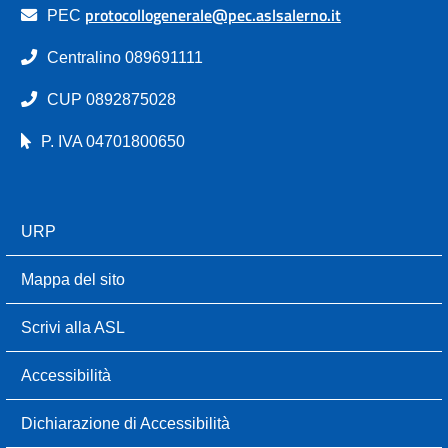
protocollogenerale@pec.aslsalerno.it
PEC
Centralino 089691111
CUP 0892875028
P. IVA 04701800650
URP
Mappa del sito
Scrivi alla ASL
Accessibilità
Dichiarazione di Accessibilità