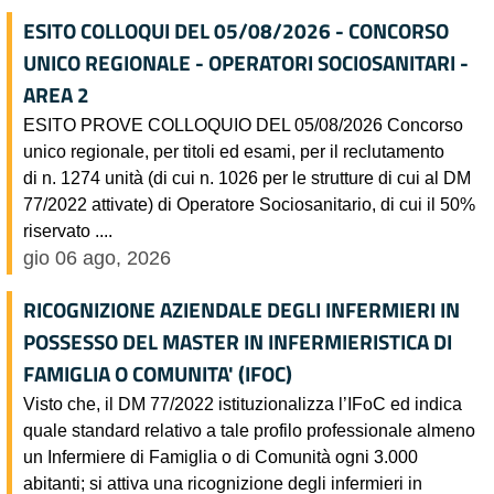
ESITO COLLOQUI DEL 05/08/2026 - CONCORSO
UNICO REGIONALE - OPERATORI SOCIOSANITARI -
AREA 2
ESITO PROVE COLLOQUIO DEL 05/08/2026 Concorso
unico regionale, per titoli ed esami, per il reclutamento
di n. 1274 unità (di cui n. 1026 per le strutture di cui al DM
77/2022 attivate) di Operatore Sociosanitario, di cui il 50%
riservato ....
gio 06 ago, 2026
RICOGNIZIONE AZIENDALE DEGLI INFERMIERI IN
POSSESSO DEL MASTER IN INFERMIERISTICA DI
FAMIGLIA O COMUNITA' (IFOC)
Visto che, il DM 77/2022 istituzionalizza l’IFoC ed indica
quale standard relativo a tale profilo professionale almeno
un Infermiere di Famiglia o di Comunità ogni 3.000
abitanti; si attiva una ricognizione degli infermieri in