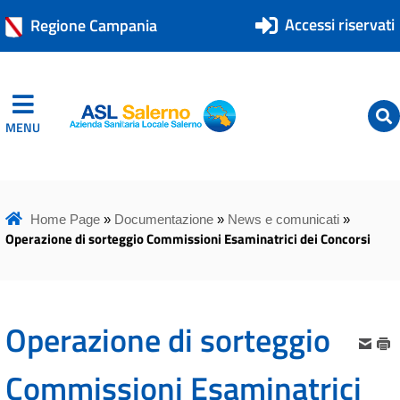
Accessi riservati
Regione Campania
MENU
ASL Salerno
ASL Salerno
Home Page
»
Documentazione
»
News e comunicati
»
Operazione di sorteggio Commissioni Esaminatrici dei Concorsi
Operazione di sorteggio
Commissioni Esaminatrici