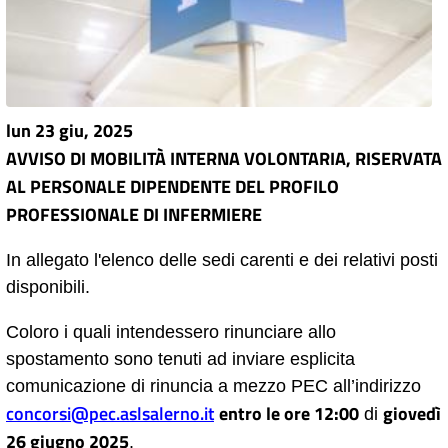
lun 23 giu, 2025
AVVISO DI MOBILIT
À
INTERNA VOLONTARIA, RISERVATA
AL PERSONALE DIPENDENTE DEL PROFILO
PROFESSIONALE DI INFERMIERE
In allegato l'elenco delle sedi carenti e dei relativi posti
disponibili.
Coloro i quali intendessero rinunciare allo
spostamento sono tenuti ad inviare esplicita
comunicazione di rinuncia a mezzo PEC all’indirizzo
concorsi@pec.aslsalerno.it
entro le ore 12:00
giovedì
di
26 giugno 2025
.