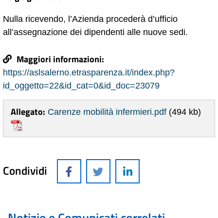
Nulla ricevendo, l’Azienda procederà d’ufficio
all’assegnazione dei dipendenti alle nuove sedi.
Maggiori informazioni:
https://aslsalerno.etrasparenza.it/index.php?
id_oggetto=22&id_cat=0&id_doc=23079
Allegato:
Carenze mobilità infermieri.pdf
(494 kb)
Condividi
Notizie e Comunicati correlati