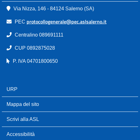
Via Nizza, 146 - 84124 Salerno (SA)
protocollogenerale@pec.aslsalerno.it
PEC
Centralino 089691111
CUP 0892875028
P. IVA 04701800650
URP
Mappa del sito
Scrivi alla ASL
Accessibilità