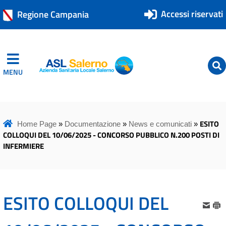
Accessi riservati
Regione Campania
MENU
ASL Salerno
ASL Salerno
ESITO
Home Page
»
Documentazione
»
News e comunicati
»
COLLOQUI DEL 10/06/2025 - CONCORSO PUBBLICO N.200 POSTI DI
INFERMIERE
ESITO COLLOQUI DEL