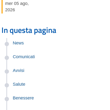
mer 05 ago,
2026
In questa pagina
News
Comunicati
Avvisi
Salute
Benessere