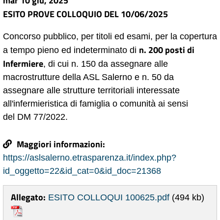
mar 10 giu, 2025
ESITO PROVE COLLOQUIO DEL 10/06/2025
Concorso pubblico, per titoli ed esami, per la copertura
n. 200 posti di
a tempo pieno ed indeterminato di
Infermiere
, di cui n. 150 da assegnare alle
macrostrutture della ASL Salerno e n. 50 da
assegnare alle strutture territoriali interessate
all'infermieristica di famiglia o comunità ai sensi
del DM 77/2022.
Maggiori informazioni:
https://aslsalerno.etrasparenza.it/index.php?
id_oggetto=22&id_cat=0&id_doc=21368
Allegato:
ESITO COLLOQUI 100625.pdf
(494 kb)