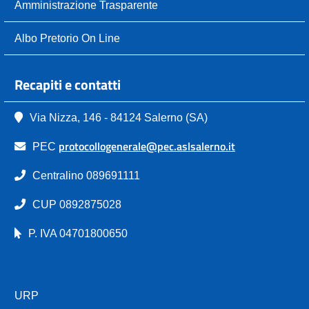
Amministrazione Trasparente
Albo Pretorio On Line
Recapiti e contatti
Via Nizza, 146 - 84124 Salerno (SA)
protocollogenerale@pec.aslsalerno.it
PEC
Centralino 089691111
CUP 0892875028
P. IVA 04701800650
URP