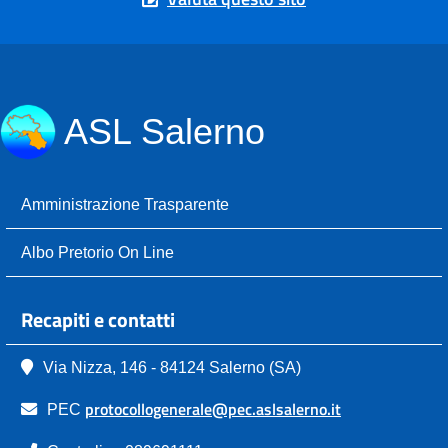
ASL Salerno
Amministrazione Trasparente
Albo Pretorio On Line
Recapiti e contatti
Via Nizza, 146 - 84124 Salerno (SA)
protocollogenerale@pec.aslsalerno.it
PEC