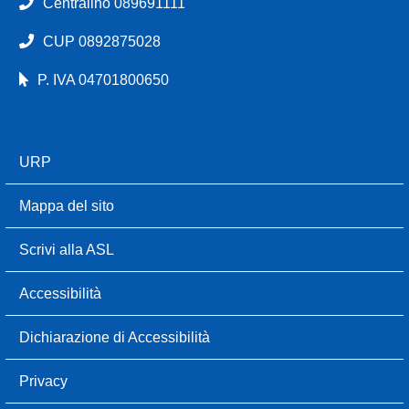
Centralino 089691111
CUP 0892875028
P. IVA 04701800650
URP
Mappa del sito
Scrivi alla ASL
Accessibilità
Dichiarazione di Accessibilità
Privacy