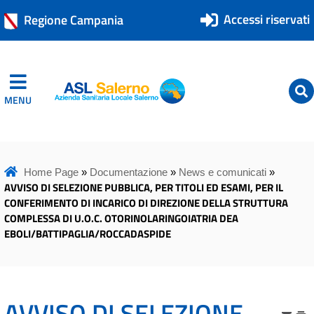
Accessi riservati
Regione Campania
MENU
ASL Salerno
ASL Salerno
Home Page
»
Documentazione
»
News e comunicati
»
AVVISO DI SELEZIONE PUBBLICA, PER TITOLI ED ESAMI, PER IL
CONFERIMENTO DI INCARICO DI DIREZIONE DELLA STRUTTURA
COMPLESSA DI U.O.C. OTORINOLARINGOIATRIA DEA
EBOLI/BATTIPAGLIA/ROCCADASPIDE
AVVISO DI SELEZIONE