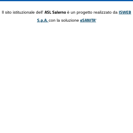
ASL Salerno
ISWEB
Il sito istituzionale dell'
è un progetto realizzato da
S.p.A.
eSANITA'
con la soluzione