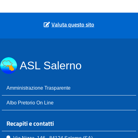
Valuta questo sito
ASL Salerno
Amministrazione Trasparente
Albo Pretorio On Line
Recapiti e contatti
Via Nizza, 146 - 84124 Salerno (SA)