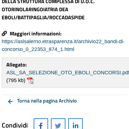
DELLA STRUTTURA COMPLESSA DI U.O.C.
OTORINOLARINGOIATRIA DEA
EBOLI/BATTIPAGLIA/ROCCADASPIDE
Maggiori informazioni:
https://aslsalerno.etrasparenza.it/archivio22_bandi-di-
concorso_0_22353_874_1.html
Allegato:
ASL_SA_SELEZIONE_OTO_EBOLI_CONCORSI.pd
(795 kb)
Torna nella pagina Archivio
Condividi