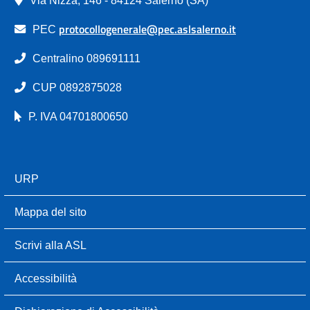
protocollogenerale@pec.aslsalerno.it
PEC
Centralino 089691111
CUP 0892875028
P. IVA 04701800650
URP
Mappa del sito
Scrivi alla ASL
Accessibilità