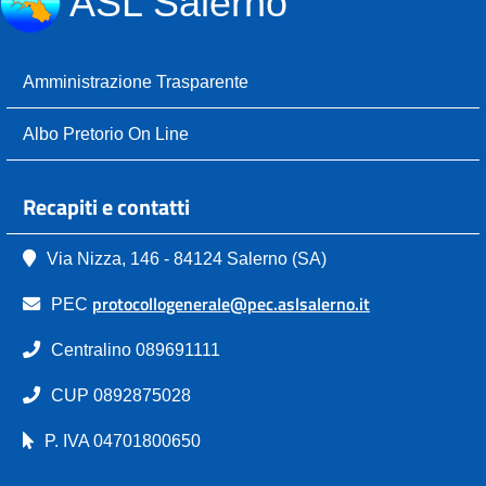
ASL Salerno
Amministrazione Trasparente
Albo Pretorio On Line
Recapiti e contatti
Via Nizza, 146 - 84124 Salerno (SA)
protocollogenerale@pec.aslsalerno.it
PEC
Centralino 089691111
CUP 0892875028
P. IVA 04701800650