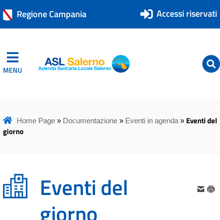
Accessi riservati
Regione Campania
MENU
ASL Salerno
ASL Salerno
Eventi del
Home Page
»
Documentazione
»
Eventi in agenda
»
giorno
Eventi del
giorno