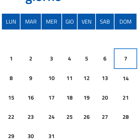
LUN
MAR
MER
GIO
VEN
SAB
DOM
1
2
3
4
5
6
7
8
9
10
11
12
13
14
15
16
17
18
19
20
21
22
23
24
25
26
27
28
29
30
31