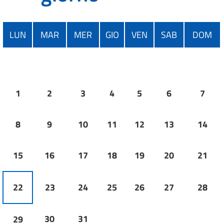
LUN
MAR
MER
GIO
VEN
SAB
DOM
1
2
3
4
5
6
7
8
9
10
11
12
13
14
15
16
17
18
19
20
21
22
23
24
25
26
27
28
30
31
29