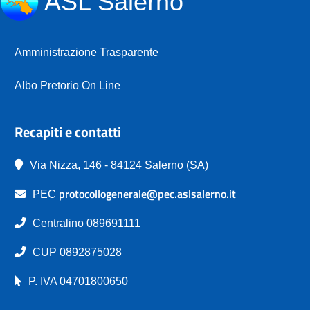
ASL Salerno
Amministrazione Trasparente
Albo Pretorio On Line
Recapiti e contatti
Via Nizza, 146 - 84124 Salerno (SA)
protocollogenerale@pec.aslsalerno.it
PEC
Centralino 089691111
CUP 0892875028
P. IVA 04701800650