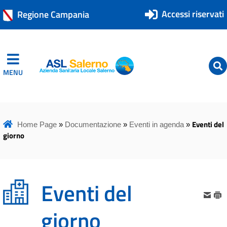
Accessi riservati
Regione Campania
MENU
ASL Salerno
ASL Salerno
Eventi del
Home Page
»
Documentazione
»
Eventi in agenda
»
giorno
Eventi del
giorno