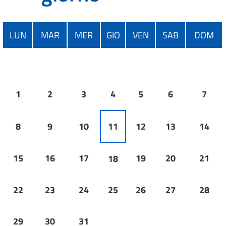
LUN
MAR
MER
GIO
VEN
SAB
DOM
1
2
3
4
5
6
7
8
9
10
11
12
13
14
15
16
17
19
20
21
18
22
23
24
25
26
27
28
29
30
31