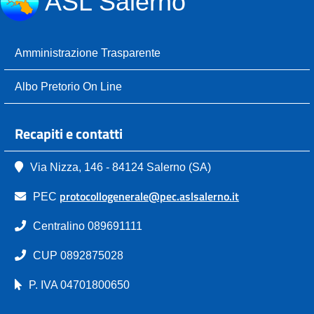
ASL Salerno
Amministrazione Trasparente
Albo Pretorio On Line
Recapiti e contatti
Via Nizza, 146 - 84124 Salerno (SA)
protocollogenerale@pec.aslsalerno.it
PEC
Centralino 089691111
CUP 0892875028
P. IVA 04701800650