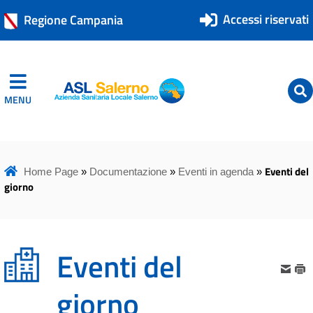
Accessi riservati
Regione Campania
MENU
ASL Salerno
ASL Salerno
Eventi del
Home Page
»
Documentazione
»
Eventi in agenda
»
giorno
Eventi del
giorno