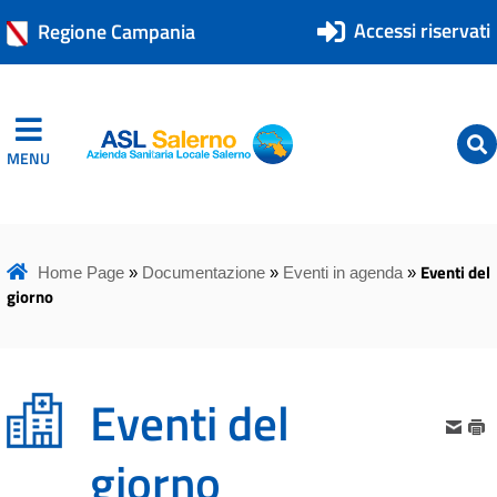
Accessi riservati
Regione Campania
MENU
ASL Salerno
ASL Salerno
Eventi del
Home Page
»
Documentazione
»
Eventi in agenda
»
giorno
Eventi del
giorno