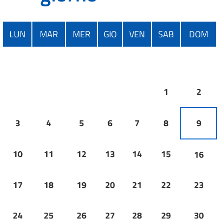
LUN
MAR
MER
GIO
VEN
SAB
DOM
1
2
3
4
5
6
7
8
9
10
11
12
13
14
15
16
17
18
19
20
21
22
23
24
25
26
27
28
29
30