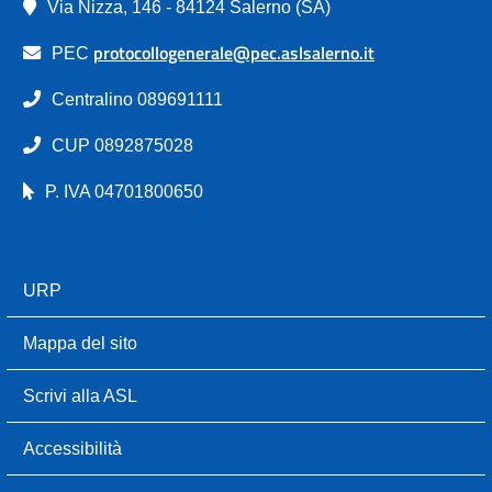
Via Nizza, 146 - 84124 Salerno (SA)
protocollogenerale@pec.aslsalerno.it
PEC
Centralino 089691111
CUP 0892875028
P. IVA 04701800650
URP
Mappa del sito
Scrivi alla ASL
Accessibilità