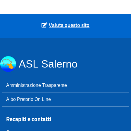
Valuta questo sito
ASL Salerno
Amministrazione Trasparente
Albo Pretorio On Line
Recapiti e contatti