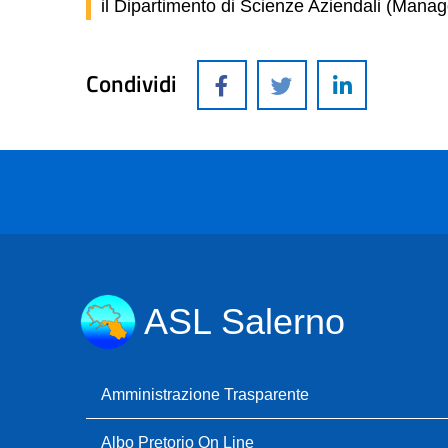
il Dipartimento di Scienze Aziendali (Mana
Condividi
ASL Salerno
Amministrazione Trasparente
Albo Pretorio On Line