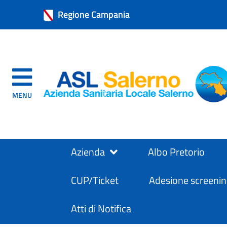
Regione Campania
MENU
Azienda
Albo Pretorio
CUP/Ticket
Adesione screenin
Atti di Notifica