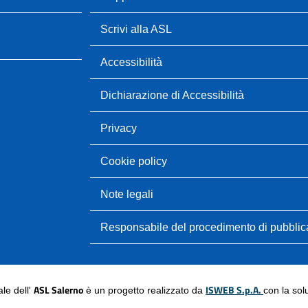
Scrivi alla ASL
Accessibilità
Dichiarazione di Accessibilità
Privacy
Cookie policy
Note legali
Responsabile del procedimento di pubbli
ASL Salerno
ISWEB S.p.A.
nale dell'
è un progetto realizzato da
con la so