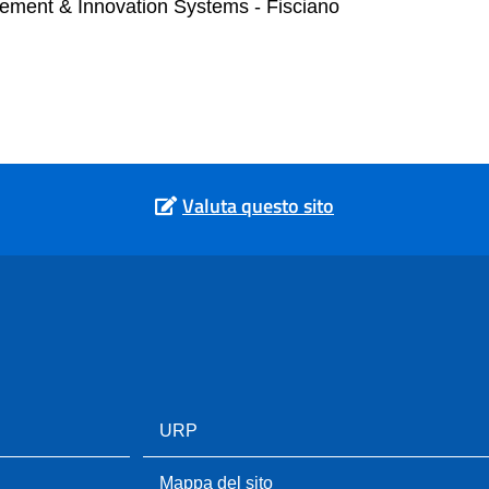
gement & Innovation Systems - Fisciano
Valuta questo sito
URP
Mappa del sito