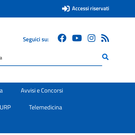
Accessi riservati
Seguici su:
ricerca
are
ra
Avvisi e Concorsi
 URP
Telemedicina