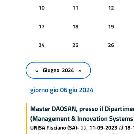
10
11
12
17
18
19
24
25
26
Giugno 2024
«
»
giorno gio 06 giu 2024
Master DAOSAN, presso il Dipartimen
(Management & Innovation Systems
UNISA Fisciano (SA)
11-09-2023
18-
- dal
al