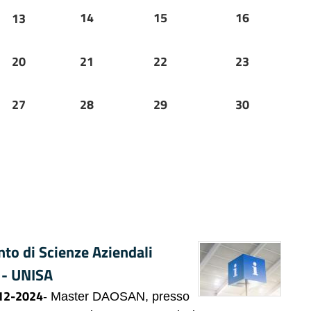
14
15
16
13
20
21
22
23
27
28
29
30
to di Scienze Aziendali
 - UNISA
12-2024
- Master DAOSAN, presso