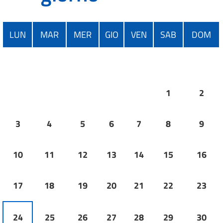
LUN
MAR
MER
GIO
VEN
SAB
DOM
1
2
3
4
5
6
7
8
9
10
11
12
13
14
15
16
17
18
19
20
21
22
23
24
25
26
27
28
29
30