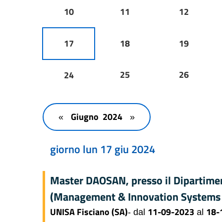
10
11
12
17
18
19
25
26
24
Giugno 2024
«
»
giorno lun 17 giu 2024
Master DAOSAN, presso il Dipartimen
(Management & Innovation Systems
UNISA Fisciano (SA)
11-09-2023
18-
- dal
al