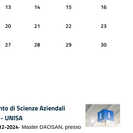
13
14
15
16
20
21
22
23
27
28
29
30
to di Scienze Aziendali
 - UNISA
12-2024
- Master DAOSAN, presso