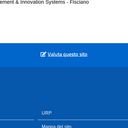
gement & Innovation Systems - Fisciano
Valuta questo sito
URP
Mappa del sito