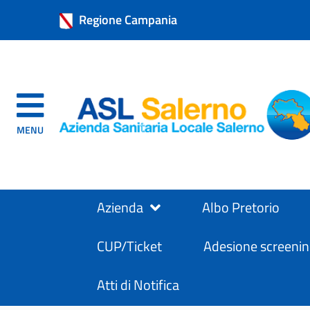
Regione Campania
MENU
Azienda
Albo Pretorio
CUP/Ticket
Adesione screenin
Atti di Notifica