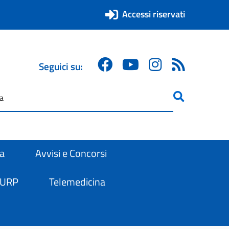
Accessi riservati
Seguici su:
ricerca
are
ra
Avvisi e Concorsi
 URP
Telemedicina