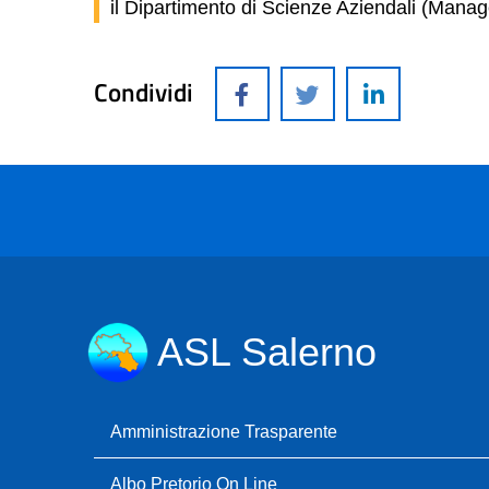
il Dipartimento di Scienze Aziendali (Mana
Condividi
ASL Salerno
Amministrazione Trasparente
Albo Pretorio On Line