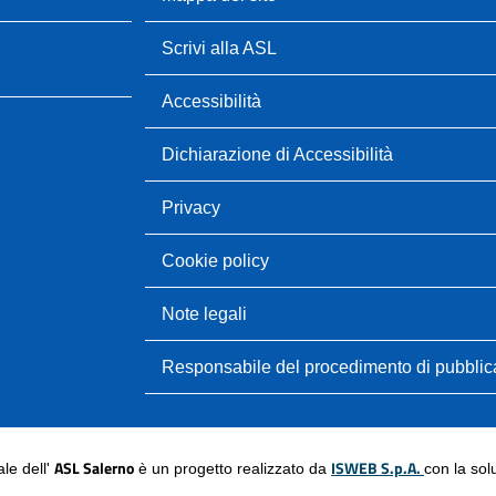
Scrivi alla ASL
Accessibilità
Dichiarazione di Accessibilità
Privacy
Cookie policy
Note legali
Responsabile del procedimento di pubbli
ASL Salerno
ISWEB S.p.A.
nale dell'
è un progetto realizzato da
con la so