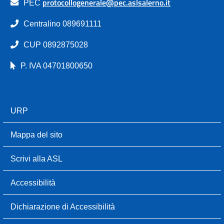
protocollogenerale@pec.aslsalerno.it
PEC
Centralino 089691111
CUP 0892875028
P. IVA 04701800650
URP
Mappa del sito
Scrivi alla ASL
Accessibilità
Dichiarazione di Accessibilità