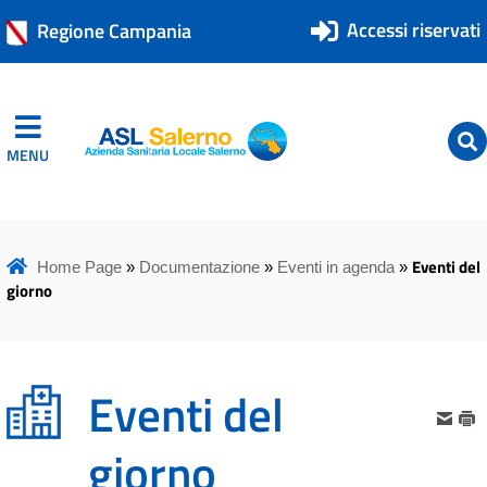
Accessi riservati
Regione Campania
MENU
ASL Salerno
ASL Salerno
Eventi del
Home Page
»
Documentazione
»
Eventi in agenda
»
giorno
Eventi del
giorno