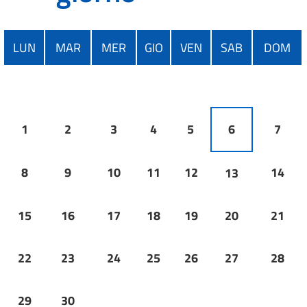
LUN
MAR
MER
GIO
VEN
SAB
DOM
1
2
3
4
5
6
7
8
9
10
11
12
14
13
15
16
17
18
19
20
21
22
23
24
25
26
27
28
29
30