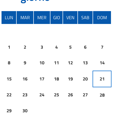
LUN
MAR
MER
GIO
VEN
SAB
DOM
1
2
3
4
5
6
7
8
9
10
11
12
13
14
15
16
17
18
19
20
21
22
23
24
25
26
27
28
29
30