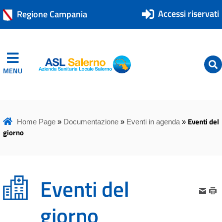
Accessi riservati
Regione Campania
MENU
ASL Salerno
ASL Salerno
Eventi del
Home Page
»
Documentazione
»
Eventi in agenda
»
giorno
Eventi del
giorno