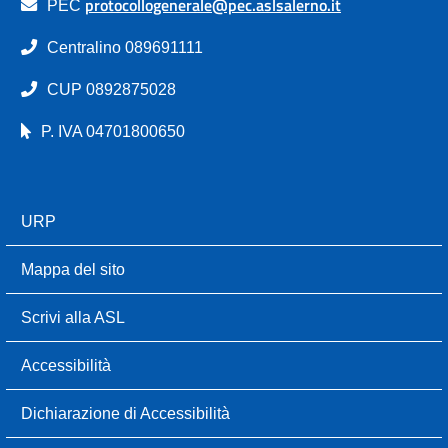
protocollogenerale@pec.aslsalerno.it
PEC
Centralino 089691111
CUP 0892875028
P. IVA 04701800650
URP
Mappa del sito
Scrivi alla ASL
Accessibilità
Dichiarazione di Accessibilità