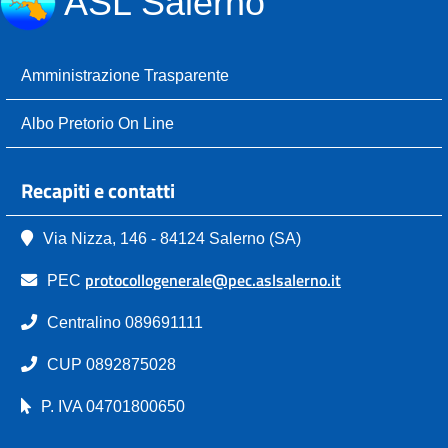
ASL Salerno
Amministrazione Trasparente
Albo Pretorio On Line
Recapiti e contatti
Via Nizza, 146 - 84124 Salerno (SA)
protocollogenerale@pec.aslsalerno.it
PEC
Centralino 089691111
CUP 0892875028
P. IVA 04701800650