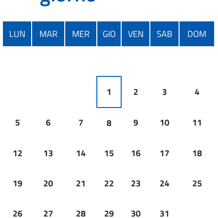
LUN
MAR
MER
GIO
VEN
SAB
DOM
1
2
3
4
5
6
7
9
10
11
8
12
13
14
15
16
17
18
19
20
21
22
23
24
25
26
27
28
29
30
31