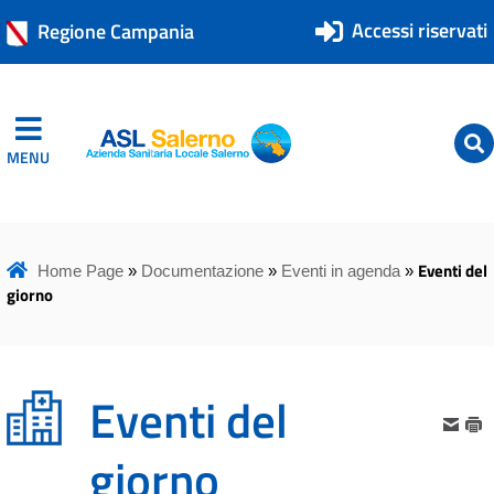
Accessi riservati
Regione Campania
MENU
ASL Salerno
ASL Salerno
Eventi del
Home Page
»
Documentazione
»
Eventi in agenda
»
giorno
Eventi del
giorno