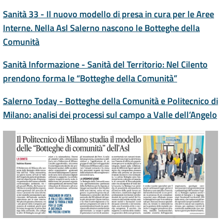
Sanità 33 - Il nuovo modello di presa in cura per le Aree
Interne. Nella Asl Salerno nascono le Botteghe della
Comunità
Sanità Informazione - Sanità del Territorio: Nel Cilento
prendono forma le “Botteghe della Comunità”
Salerno Today - Botteghe della Comunità e Politecnico di
Milano: analisi dei processi sul campo a Valle dell’Angelo