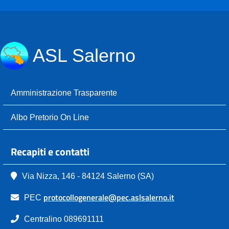
ASL Salerno
Amministrazione Trasparente
Albo Pretorio On Line
Recapiti e contatti
Via Nizza, 146 - 84124 Salerno (SA)
protocollogenerale@pec.aslsalerno.it
PEC
Centralino 089691111