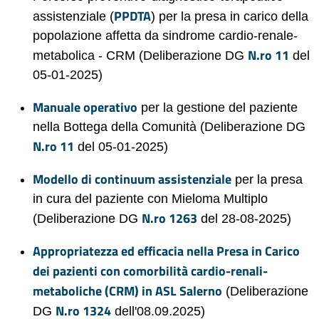
PPDTA
assistenziale (
) per la presa in carico della
popolazione affetta da sindrome cardio-renale-
N.ro 11
metabolica - CRM (Deliberazione DG
del
05-01-2025)
Manuale operativo
per la gestione del paziente
nella Bottega della Comunità (Deliberazione DG
N.ro 11
del 05-01-2025)
Modello di continuum assistenziale
per la presa
in cura del paziente con Mieloma Multiplo
N.ro 1263
(Deliberazione DG
del 28-08-2025)
Appropriatezza ed efficacia nella Presa in Carico
dei pazienti con comorbilità cardio-renali-
metaboliche (CRM) in ASL Salerno
(Deliberazione
N.ro 1324
DG
dell'08.09.2025)