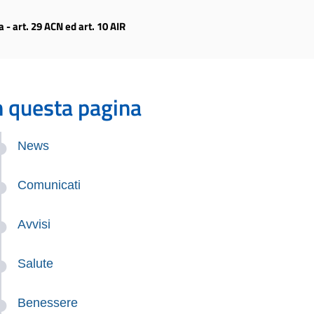
- art. 29 ACN ed art. 10 AIR
n questa pagina
News
Comunicati
Avvisi
Salute
Benessere