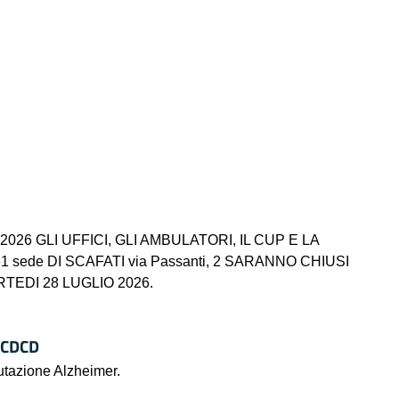
026 GLI UFFICI, GLI AMBULATORI, IL CUP E LA
sede DI SCAFATI via Passanti, 2 SARANNO CHIUSI
RTEDI 28 LUGLIO 2026.
 CDCD
lutazione Alzheimer.