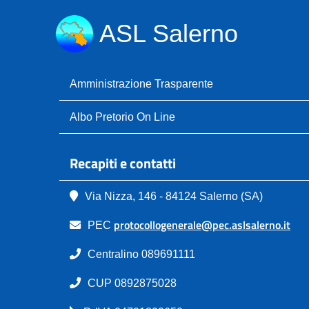
ASL Salerno
Amministrazione Trasparente
Albo Pretorio On Line
Recapiti e contatti
Via Nizza, 146 - 84124 Salerno (SA)
protocollogenerale@pec.aslsalerno.it
PEC
Centralino 089691111
CUP 0892875028