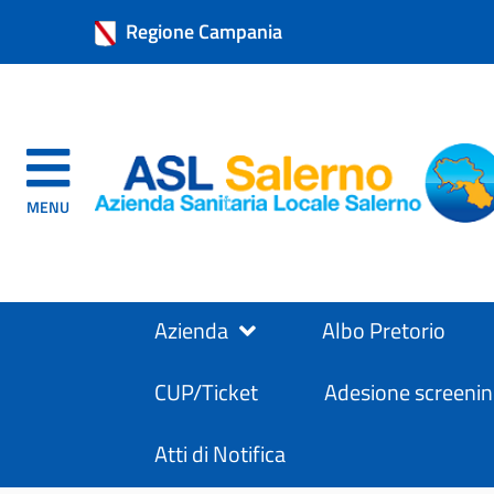
Regione Campania
MENU
Azienda
Albo Pretorio
CUP/Ticket
Adesione screenin
Atti di Notifica