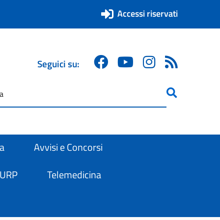
Accessi riservati
Seguici su:
ricerca
are
ra
Avvisi e Concorsi
 URP
Telemedicina