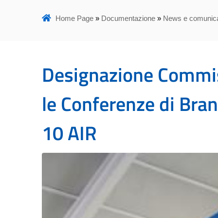
Home Page
»
Documentazione
»
News e comunica
Designazione Commis
le Conferenze di Bran
10 AIR