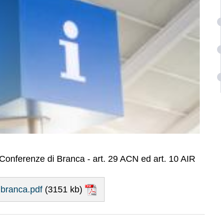
onferenze di Branca - art. 29 ACN ed art. 10 AIR
 branca.pdf
(3151 kb)