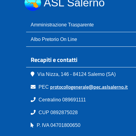
ASL Salerno
Amministrazione Trasparente
Albo Pretorio On Line
Recapiti e contatti
Via Nizza, 146 - 84124 Salerno (SA)
protocollogenerale@pec.aslsalerno.it
PEC
Centralino 089691111
CUP 0892875028
P. IVA 04701800650