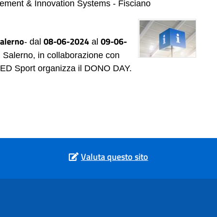
gement & Innovation Systems - Fisciano
Salerno
08-06-2024
09-06-
- dal
al
di Salerno, in collaborazione con
ANED Sport organizza il DONO DAY.
Valuta questo sito