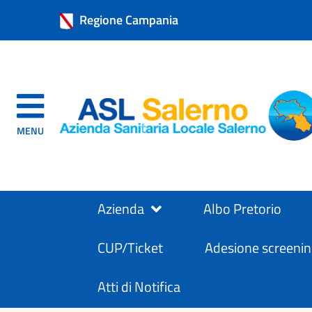
Regione Campania
MENU
Azienda
Albo Pretorio
CUP/Ticket
Adesione screenin
Atti di Notifica