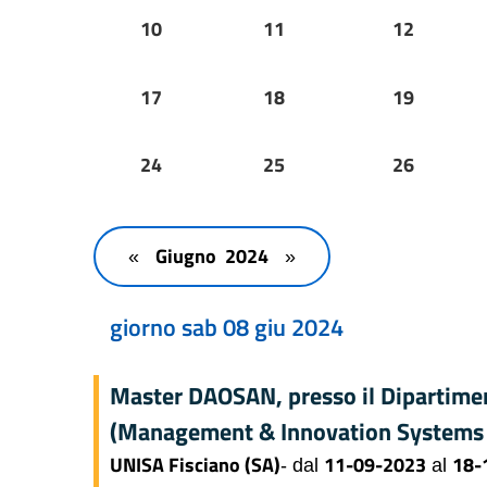
10
11
12
17
18
19
24
25
26
Giugno 2024
«
»
giorno sab 08 giu 2024
Master DAOSAN, presso il Dipartimen
(Management & Innovation Systems
UNISA Fisciano (SA)
11-09-2023
18-
- dal
al