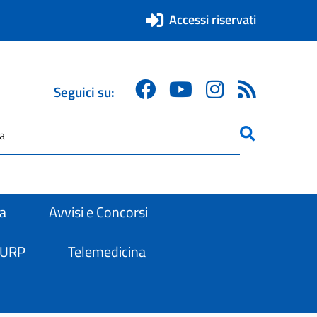
Accessi riservati
Seguici su:
ricerca
are
ra
Avvisi e Concorsi
 URP
Telemedicina