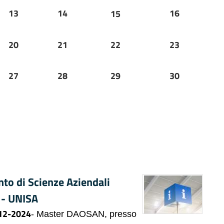
13
14
16
15
20
21
22
23
27
28
29
30
to di Scienze Aziendali
 - UNISA
12-2024
- Master DAOSAN, presso