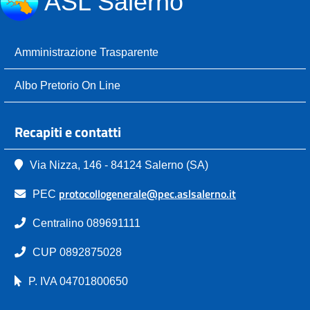
ASL Salerno
Amministrazione Trasparente
Albo Pretorio On Line
Recapiti e contatti
Via Nizza, 146 - 84124 Salerno (SA)
protocollogenerale@pec.aslsalerno.it
PEC
Centralino 089691111
CUP 0892875028
P. IVA 04701800650