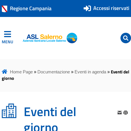
Accessi riservati
Regione Campania
MENU
ASL Salerno
ASL Salerno
Eventi del
Home Page
»
Documentazione
»
Eventi in agenda
»
giorno
Eventi del
giorno