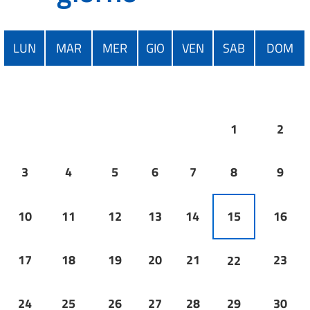
LUN
MAR
MER
GIO
VEN
SAB
DOM
1
2
3
4
5
6
7
8
9
10
11
12
13
14
15
16
17
18
19
20
21
23
22
24
25
26
27
28
29
30