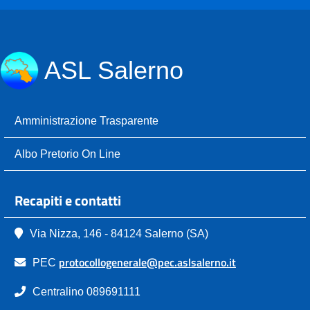
ASL Salerno
Amministrazione Trasparente
Albo Pretorio On Line
Recapiti e contatti
Via Nizza, 146 - 84124 Salerno (SA)
protocollogenerale@pec.aslsalerno.it
PEC
Centralino 089691111