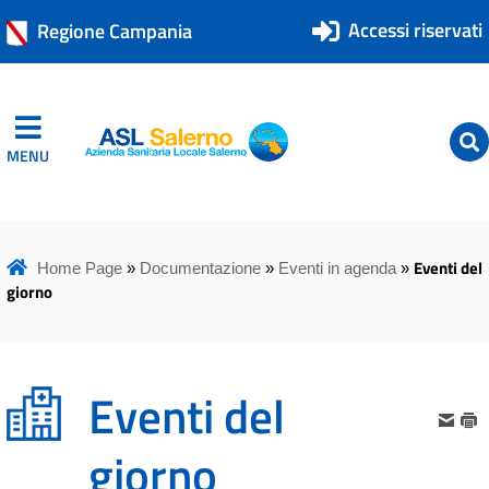
Accessi riservati
Regione Campania
MENU
ASL Salerno
ASL Salerno
Eventi del
Home Page
»
Documentazione
»
Eventi in agenda
»
giorno
Eventi del
giorno