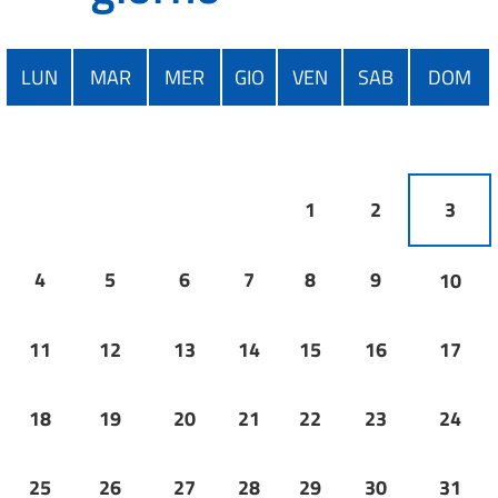
LUN
MAR
MER
GIO
VEN
SAB
DOM
1
2
3
4
5
6
7
8
9
10
11
12
13
14
15
16
17
18
19
20
21
22
23
24
25
26
27
28
29
30
31