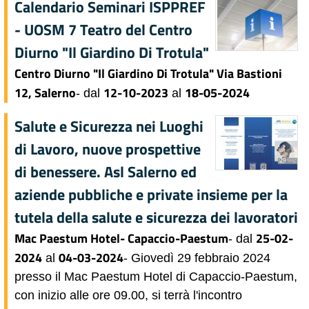
Calendario Seminari ISPPREF
- UOSM 7 Teatro del Centro
Diurno "Il Giardino Di Trotula"
Centro Diurno "Il Giardino Di Trotula" Via Bastioni
12, Salerno
12-10-2023
18-05-2024
- dal
al
Salute e Sicurezza nei Luoghi
di Lavoro, nuove prospettive
di benessere. Asl Salerno ed
aziende pubbliche e private insieme per la
tutela della salute e sicurezza dei lavoratori
Mac Paestum Hotel- Capaccio-Paestum
25-02-
- dal
2024
04-03-2024
al
- Giovedì 29 febbraio 2024
presso il Mac Paestum Hotel di Capaccio-Paestum,
con inizio alle ore 09.00, si terrà l'incontro