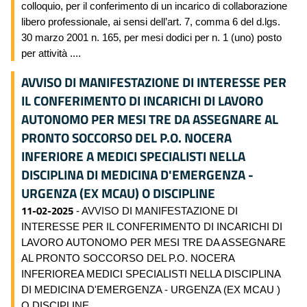
colloquio, per il conferimento di un incarico di collaborazione
libero professionale, ai sensi dell’art. 7, comma 6 del d.lgs.
30 marzo 2001 n. 165, per mesi dodici per n. 1 (uno) posto
per attività ....
AVVISO DI MANIFESTAZIONE DI INTERESSE PER
IL CONFERIMENTO DI INCARICHI DI LAVORO
AUTONOMO PER MESI TRE DA ASSEGNARE AL
PRONTO SOCCORSO DEL P.O. NOCERA
INFERIORE A MEDICI SPECIALISTI NELLA
DISCIPLINA DI MEDICINA D'EMERGENZA -
URGENZA (EX MCAU) O DISCIPLINE
11-02-2025
- AVVISO DI MANIFESTAZIONE DI
INTERESSE PER IL CONFERIMENTO DI INCARICHI DI
LAVORO AUTONOMO PER MESI TRE DA ASSEGNARE
AL PRONTO SOCCORSO DEL P.O. NOCERA
INFERIOREA MEDICI SPECIALISTI NELLA DISCIPLINA
DI MEDICINA D'EMERGENZA - URGENZA (EX MCAU )
O DISCIPLINE ....