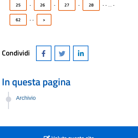
25
26
27
28
-
-
-
-
-
...
-
62
>
-
-
Condividi
In questa pagina
Archivio