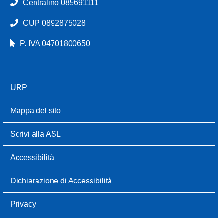
Centralino 089691111
CUP 0892875028
P. IVA 04701800650
URP
Mappa del sito
Scrivi alla ASL
Accessibilità
Dichiarazione di Accessibilità
Privacy