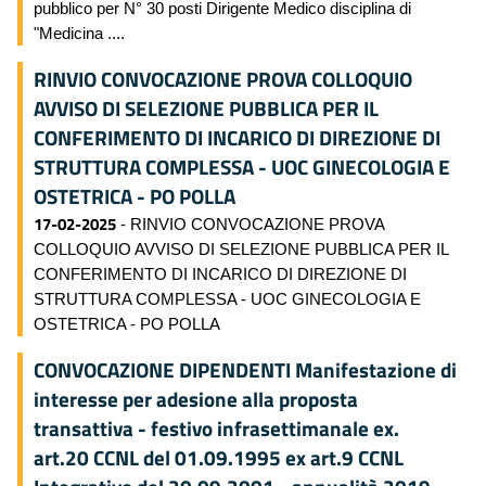
pubblico per N° 30 posti Dirigente Medico disciplina di
"Medicina ....
RINVIO CONVOCAZIONE PROVA COLLOQUIO
AVVISO DI SELEZIONE PUBBLICA PER IL
CONFERIMENTO DI INCARICO DI DIREZIONE DI
STRUTTURA COMPLESSA - UOC GINECOLOGIA E
OSTETRICA - PO POLLA
17-02-2025
- RINVIO CONVOCAZIONE PROVA
COLLOQUIO AVVISO DI SELEZIONE PUBBLICA PER IL
CONFERIMENTO DI INCARICO DI DIREZIONE DI
STRUTTURA COMPLESSA - UOC GINECOLOGIA E
OSTETRICA - PO POLLA
CONVOCAZIONE DIPENDENTI Manifestazione di
interesse per adesione alla proposta
transattiva - festivo infrasettimanale ex.
art.20 CCNL del 01.09.1995 ex art.9 CCNL