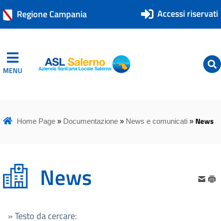
Accessi riservati
Regione Campania
MENU
ASL Salerno
ASL Salerno
News
Home Page
»
Documentazione
»
News e comunicati
»
News
» Testo da cercare: