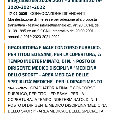
Integrativo del 20.09.2001 - annualità 2019-
2020-2021-2022
17-02-2025
- CONVOCAZIONE DIPENDENTI
Manifestazione di interesse per adesione alla proposta
transattiva - festivo infrasettimanale ex. art.20 CCNL del
01.09.1995 ex art.9 CCNL Integrativo del 20.09.2001 -
annualità 2019-2020-2021-2022
GRADUATORIA FINALE CONCORSO PUBBLICO,
PER TITOLI ED ESAMI, PER LA COPERTURA, A
TEMPO INDETERMINATO, DI N. 1 POSTO DI
DIRIGENTE MEDICO DISCIPLINA "MEDICINA
DELLO SPORT" - AREA MEDICA E DELLE
SPECIALITÀ' MEDICHE- PER IL DIPARTIMENTO
14-02-2025
- GRADUATORIA FINALE CONCORSO
PUBBLICO, PER TITOLI ED ESAMI, PER LA
COPERTURA, A TEMPO INDETERMINATO, DI N. 1
POSTO DI DIRIGENTE MEDICO DISCIPLINA “MEDICINA
DELLO SPORT” - AREA MEDICA E DELLE SPECIALITÀ’