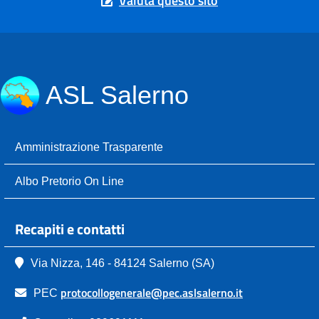
Valuta questo sito
ASL Salerno
Amministrazione Trasparente
Albo Pretorio On Line
Recapiti e contatti
Via Nizza, 146 - 84124 Salerno (SA)
protocollogenerale@pec.aslsalerno.it
PEC