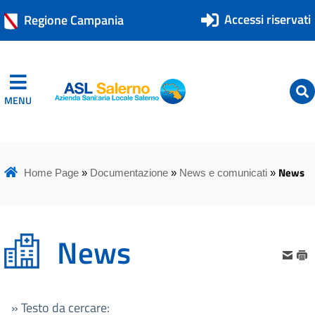
Accessi riservati
Regione Campania
MENU
ASL Salerno
ASL Salerno
News
Home Page
»
Documentazione
»
News e comunicati
»
News
» Testo da cercare: