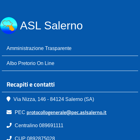
ASL Salerno
Amministrazione Trasparente
Albo Pretorio On Line
Recapiti e contatti
Via Nizza, 146 - 84124 Salerno (SA)
protocollogenerale@pec.aslsalerno.it
PEC
Centralino 089691111
CUP 0892875028