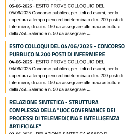
05-06-2025
- ESITO PROVE COLLOQUIO DEL
05/06/2025 Concorso pubblico, per titoli ed esami, per la
copertura a tempo pieno ed indeterminato di n. 200 posti di
Infermiere, di cui n. 150 da assegnare alle macrostrutture
della ASL Salerno e n. 50 da assegnare ....
ESITO COLLOQUI DEL 04/06/2025 - CONCORSO
PUBBLICO N.200 POSTI DI INFERMIERE
04-06-2025
- ESITO PROVE COLLOQUIO DEL
04/06/2025 Concorso pubblico, per titoli ed esami, per la
copertura a tempo pieno ed indeterminato di n. 200 posti di
Infermiere, di cui n. 150 da assegnare alle macrostrutture
della ASL Salerno e n. 50 da assegnare ....
RELAZIONE SINTETICA - STRUTTURA
COMPLESSA DELLA "UOC GOVERNANCE DEI
PROCESSI DI TELEMEDICINA E INTELLIGENZA
ARTIFICIALE"
03-06-2025
- RELAZIONE SINTETICA AVVISO DI