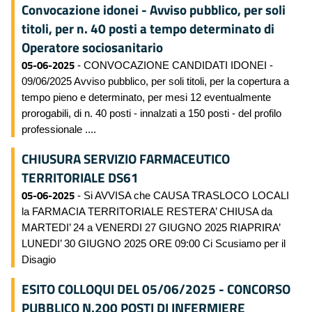
Convocazione idonei - Avviso pubblico, per soli
titoli, per n. 40 posti a tempo determinato di
Operatore sociosanitario
05-06-2025
- CONVOCAZIONE CANDIDATI IDONEI -
09/06/2025 Avviso pubblico, per soli titoli, per la copertura a
tempo pieno e determinato, per mesi 12 eventualmente
prorogabili, di n. 40 posti - innalzati a 150 posti - del profilo
professionale ....
CHIUSURA SERVIZIO FARMACEUTICO
TERRITORIALE DS61
05-06-2025
- Si AVVISA che CAUSA TRASLOCO LOCALI
la FARMACIA TERRITORIALE RESTERA’ CHIUSA da
MARTEDI’ 24 a VENERDI 27 GIUGNO 2025 RIAPRIRA’
LUNEDI’ 30 GIUGNO 2025 ORE 09:00 Ci Scusiamo per il
Disagio
ESITO COLLOQUI DEL 05/06/2025 - CONCORSO
PUBBLICO N.200 POSTI DI INFERMIERE