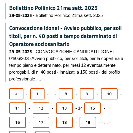
Bollettino Pollinico 21ma sett. 2025
29-05-2025
- Bollettino Pollinico 21ma sett. 2025
Convocazione idonei - Avviso pubblico, per soli
titoli, per n. 40 posti a tempo determinato di
Operatore sociosanitario
29-05-2025
- CONVOCAZIONE CANDIDATI IDONEI -
04/06/2025 Avviso pubblico, per soli titoli, per la copertura a
tempo pieno e determinato, per mesi 12 eventualmente
prorogabili, di n. 40 posti - innalzati a 150 posti - del profilo
professionale ....
<
1
8
9
10
-
-
...
-
-
-
-
11
12
13
15
-
-
-
14
-
16
17
18
19
-
-
-
-
-
...
-