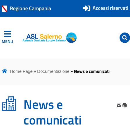
Accessi riservati
Regione Campania
MENU
ASL Salerno
ASL Salerno
News e comunicati
Home Page
»
Documentazione
»
News e
comunicati