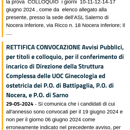
la prova COLLOQUIO i giorni 10-11-12-14-17
giugno 2024 , come da elenco allegato alla
presente, presso la sede dell’ASL Salerno di
Nocera Inferiore, via Ricco n. 18 Nocera Inferiore; Il
....
RETTIFICA CONVOCAZIONE Avvisi Pubblici,
per titoli e colloquio, per il conferimento di
incarico di Direzione della Struttura
Complessa delle UOC Ginecologia ed
ostetricia dei P.O. di Battipaglia, P.O. di
Nocera, e P.O. di Sarno
29-05-2024
- Si comunica che i candidati di cui
all'annesso sono convocati per il 19 giugno 2024 e
non per il giorno 06 giugno 2024 come
erroneamente indicato nel precedente avviso, per