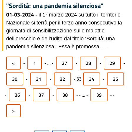
"Sordità: una pandemia silenziosa"
01-03-2024
- il 1° marzo 2024 su tutto il territorio
Nazionale si terrà per il terzo anno consecutivo la
giornata di sensibilizzazione sulle malattie
dell’orecchio e dell’udito dal titolo ‘Sordità: una
pandemia silenziosa’. Essa è promossa ....
<
1
27
28
29
-
-
...
-
-
-
-
30
31
32
34
35
-
-
-
33
-
36
37
38
39
-
-
-
-
-
...
-
-
-
>