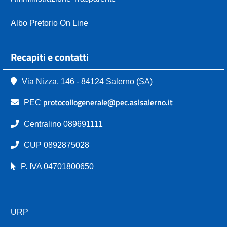
Albo Pretorio On Line
Recapiti e contatti
Via Nizza, 146 - 84124 Salerno (SA)
protocollogenerale@pec.aslsalerno.it
PEC
Centralino 089691111
CUP 0892875028
P. IVA 04701800650
URP