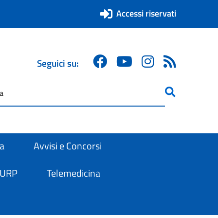
Accessi riservati
Seguici su:
ricerca
are
ra
Avvisi e Concorsi
 URP
Telemedicina