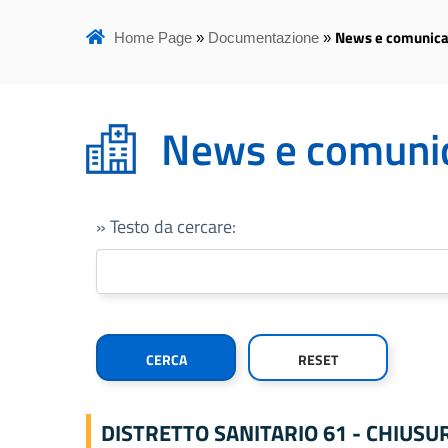
News e comunica
Home Page
»
Documentazione
»
News e comunic
» Testo da cercare:
DISTRETTO SANITARIO 61 - CHIUS