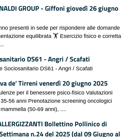
LDI GROUP - Giffoni giovedì 26 giugno
anno presenti in sede per rispondere alle domande
mentazione equilibrata 🏋 Esercizio fisico e corretta
..
osanitario DS61 - Angri / Scafati
 e Sociosanitario DS61 - Angri / Scafati
 de' Tirreni venerdì 20 giugno 2025
lenze per il benessere psico-fisico Valutazioni
V) 35-56 anni Prenotazione screening oncologici
, mammella (50-69 anni), ....
ALLERGIZZANTI Bollettino Pollinico di
 Settimana n.24 del 2025 (dal 09 Giugno al