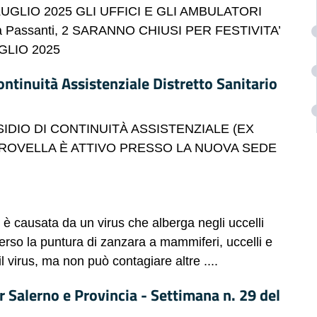
LUGLIO 2025 GLI UFFICI E GLI AMBULATORI
 Passanti, 2 SARANNO CHIUSI PER FESTIVITA’
GLIO 2025
tinuità Assistenziale Distretto Sanitario
SIDIO DI CONTINUITÀ ASSISTENZIALE (EX
ROVELLA È ATTIVO PRESSO LA NUOVA SEDE
 causata da un virus che alberga negli uccelli
erso la puntura di zanzara a mammiferi, uccelli e
 il virus, ma non può contagiare altre ....
er Salerno e Provincia - Settimana n. 29 del