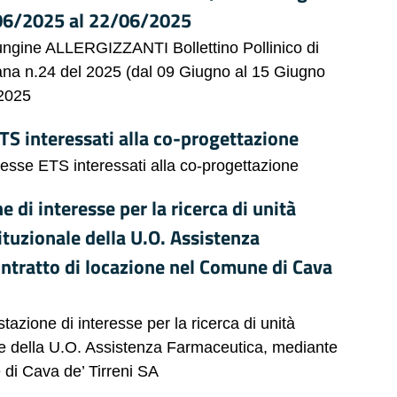
/06/2025 al 22/06/2025
Fungine ALLERGIZZANTI Bollettino Pollinico di
mana n.24 del 2025 (dal 09 Giugno al 15 Giugno
/2025
TS interessati alla co-progettazione
resse ETS interessati alla co-progettazione
 di interesse per la ricerca di unità
tituzionale della U.O. Assistenza
ntratto di locazione nel Comune di Cava
tazione di interesse per la ricerca di unità
onale della U.O. Assistenza Farmaceutica, mediante
 di Cava de’ Tirreni SA