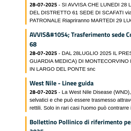
28-07-2025
- SI AVVISA CHE LUNEDI 28 
DEL DISTRETTO 61 SEDE DI SCAFATI via
PATRONALE Riapriranno MARTEDI 29 LU
AVVIS&#1054; Trasferimento sede Con
68
28-07-2025
- DAL 28LUGLIO 2025 IL PRE
GUARDIA MEDICA) DI MONTECORVINO 
IN LARGO DEL PONTE snc
West Nile - Linee guida
28-07-2025
- La West Nile Disease (WND), è
selvatici e che può essere trasmesso attrav
rettili. Solo in rari casi l'uomo può contrarre
Bollettino Pollinico di riferimento p