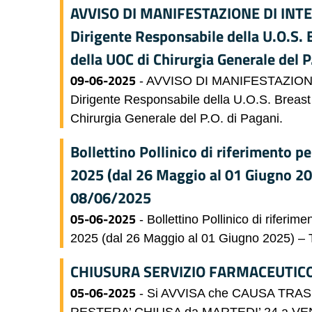
AVVISO DI MANIFESTAZIONE DI INTERE
Dirigente Responsabile della U.O.S. B
della UOC di Chirurgia Generale del P
09-06-2025
- AVVISO DI MANIFESTAZIONE D
Dirigente Responsabile della U.O.S. Breast 
Chirurgia Generale del P.O. di Pagani.
Bollettino Pollinico di riferimento p
2025 (dal 26 Maggio al 01 Giugno 20
08/06/2025
05-06-2025
- Bollettino Pollinico di riferi
2025 (dal 26 Maggio al 01 Giugno 2025) – 
CHIUSURA SERVIZIO FARMACEUTICO
05-06-2025
- Si AVVISA che CAUSA TRA