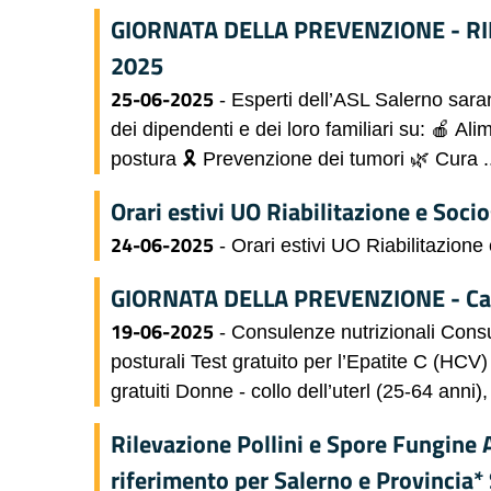
GIORNATA DELLA PREVENZIONE - RINA
2025
25-06-2025
- Esperti dell’ASL Salerno sar
dei dipendenti e dei loro familiari su: 🍎 Ali
postura 🎗 Prevenzione dei tumori 🌿 Cura ..
Orari estivi UO Riabilitazione e Soci
24-06-2025
- Orari estivi UO Riabilitazione
GIORNATA DELLA PREVENZIONE - Cava
19-06-2025
- Consulenze nutrizionali Consu
posturali Test gratuito per l’Epatite C (HC
gratuiti Donne - collo dell’uterl (25-64 anni)
Rilevazione Pollini e Spore Fungine 
riferimento per Salerno e Provincia*