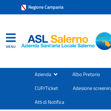
Regione Campania
MENU
Azienda
Albo Pretorio
CUP/Ticket
Adesione screenin
Atti di Notifica