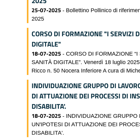
2025
25-07-2025
- Bollettino Pollinico di riferim
2025
CORSO DI FORMAZIONE "I SERVIZI D
DIGITALE"
18-07-2025
- CORSO DI FORMAZIONE “I 
SANITÀ DIGITALE”. Venerdì 18 luglio 2025Te
Ricco n. 50 Nocera Inferiore A cura di Miche
INDIVIDUAZIONE GRUPPO DI LAVORO
DI ATTUAZIONE DEI PROCESSI DI I
DISABILITA'.
18-07-2025
- INDIVIDUAZIONE GRUPPO 
UN'IPOTESI DI ATTUAZIONE DEI PROC
DISABILITA'.