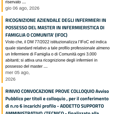
riservato ....
gio 06 ago, 2026
RICOGNIZIONE AZIENDALE DEGLI INFERMIERI IN
POSSESSO DEL MASTER IN INFERMIERISTICA DI
FAMIGLIA O COMUNITA' (IFOC)
Visto che, il DM 77/2022 istituzionalizza l’IFoC ed indica
quale standard relativo a tale profilo professionale almeno
un Infermiere di Famiglia o di Comunità ogni 3.000
abitanti; si attiva una ricognizione degli infermieri in
possesso del master ....
mer 05 ago,
2026
RINVIO CONVOCAZIONE PROVE COLLOQUIO Avviso
Pubblico per titoli e colloquio , per il conferimento
di n.ro 6 incarichi profilo - ADDETTO SUPPORTO
AMMINISTRATIVO /TECNICO - finalizzato alla