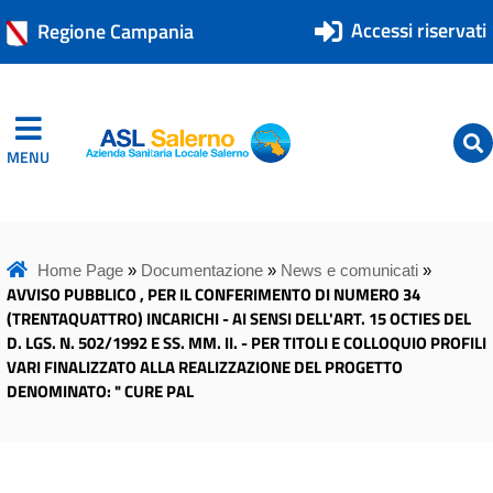
Accessi riservati
Regione Campania
MENU
ASL Salerno
ASL Salerno
Home Page
»
Documentazione
»
News e comunicati
»
AVVISO PUBBLICO , PER IL CONFERIMENTO DI NUMERO 34
(TRENTAQUATTRO) INCARICHI - AI SENSI DELL'ART. 15 OCTIES DEL
D. LGS. N. 502/1992 E SS. MM. II. - PER TITOLI E COLLOQUIO PROFILI
VARI FINALIZZATO ALLA REALIZZAZIONE DEL PROGETTO
DENOMINATO: " CURE PAL