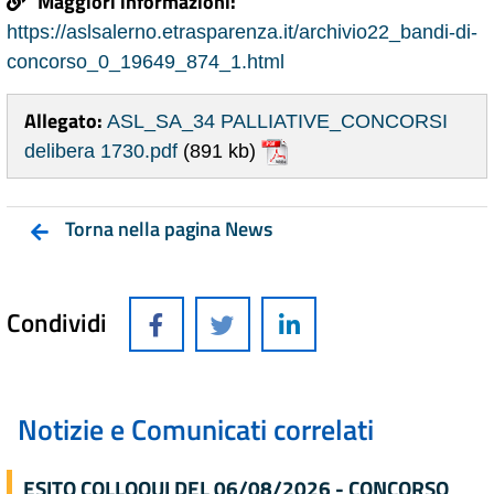
Maggiori informazioni:
https://aslsalerno.etrasparenza.it/archivio22_bandi-di-
concorso_0_19649_874_1.html
Allegato:
ASL_SA_34 PALLIATIVE_CONCORSI
delibera 1730.pdf
(891 kb)
Torna nella pagina News
Condividi
Notizie e Comunicati correlati
ESITO COLLOQUI DEL 06/08/2026 - CONCORSO