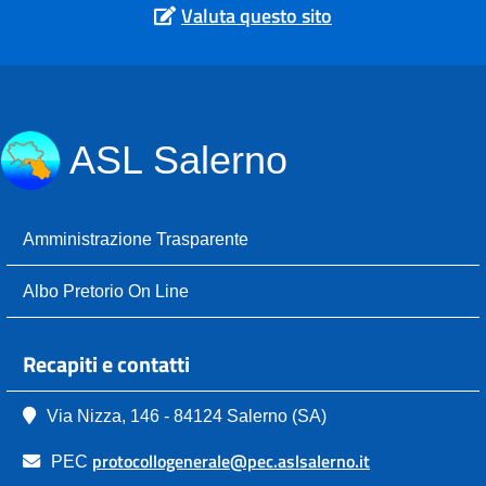
Valuta questo sito
ASL Salerno
Amministrazione Trasparente
Albo Pretorio On Line
Recapiti e contatti
Via Nizza, 146 - 84124 Salerno (SA)
protocollogenerale@pec.aslsalerno.it
PEC